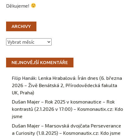
Děkujeme!
ARCHIVY
Archivy
NEJNOVĚJŠÍ KOMENTÁŘE
Filip Hanák
:
Lenka Hrabalová: Írán dnes (6. března
2026 – Živě Benátská 2, Přírodovědecká fakulta
UK, Praha)
Dušan Majer – Rok 2025 v kosmonautice – Rok
kontrastů (2.1.2026 v 17:00) – Kosmonautix.cz
:
Kdo
jsme
Dušan Majer – Marsovská dvojčata Perseverance
a Curiosity (1.8.2025) – Kosmonautix.cz
:
Kdo jsme