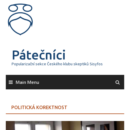
Skip
to
content
Pátečníci
Popularizační sekce Českého klubu skeptiků Sisyfos
Main Menu
POLITICKÁ KOREKTNOST