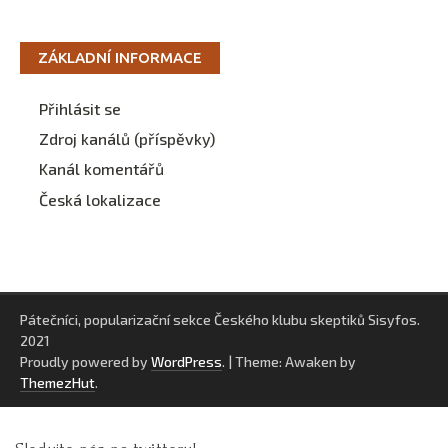
ZÁKLADNÍ INFORMACE
Přihlásit se
Zdroj kanálů (příspěvky)
Kanál komentářů
Česká lokalizace
Pátečníci, popularizační sekce Českého klubu skeptiků Sisyfos.
2021
Proudly powered by
WordPress
.
|
Theme: Awaken by
ThemezHut
.