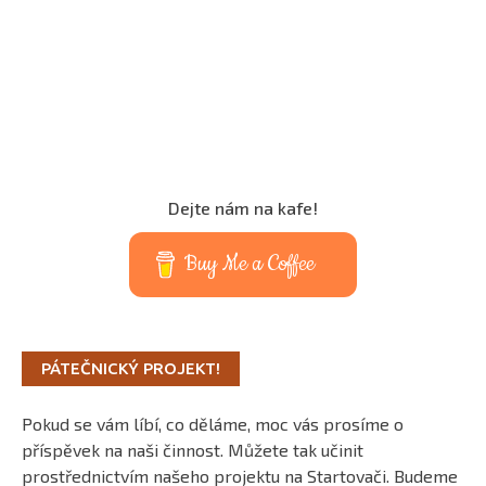
Dejte nám na kafe!
Buy Me a Coffee
PÁTEČNICKÝ PROJEKT!
Pokud se vám líbí, co děláme, moc vás prosíme o
příspěvek na naši činnost. Můžete tak učinit
prostřednictvím našeho projektu na Startovači. Budeme