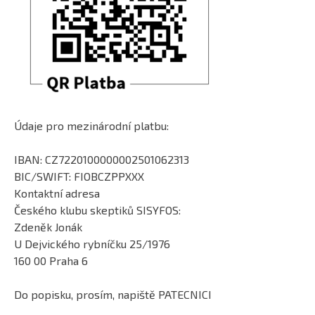
Údaje pro mezinárodní platbu:
IBAN: CZ7220100000002501062313
BIC/SWIFT: FIOBCZPPXXX
Kontaktní adresa
Českého klubu skeptiků SISYFOS:
Zdeněk Jonák
U Dejvického rybníčku 25/1976
160 00 Praha 6
Do popisku, prosím, napiště PATECNICI