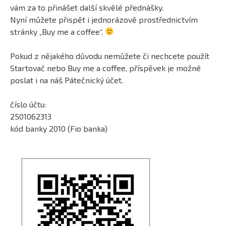
vám za to přinášet další skvělé přednášky.
Nyní můžete přispět i jednorázově prostřednictvím
stránky „Buy me a coffee“.
Pokud z nějakého důvodu nemůžete či nechcete použít
Startovač nebo Buy me a coffee, příspěvek je možné
poslat i na náš Pátečnický účet.
číslo účtu:
2501062313
kód banky 2010 (Fio banka)