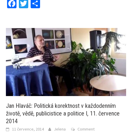
Facebook
Twitter
Share
Jan Hlaváč: Politická korektnost v každodenním
životě, vědě, publicistice a politice I, 11. července
2014
11 července, 2014
Jelena
Comment