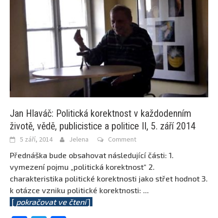
Jan Hlaváč: Politická korektnost v každodenním
životě, vědě, publicistice a politice II, 5. září 2014
5 září, 2014
Jelena
Comment
Přednáška bude obsahovat následující části: 1.
vymezení pojmu „politická korektnost“ 2.
charakteristika politické korektnosti jako střet hodnot 3.
k otázce vzniku politické korektnosti:
...
[
pokračovat ve čtení
]