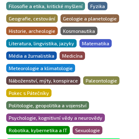
Filosofie a etika, kritické myšlení
Fyzika
Geografie, cestování
Geologie a planetologie
Historie, archeologie
Kosmonautika
Literatura, lingvistika, jazyky
Matematika
Média a žurnalistika
Medicína
Meteorologie a klimatologie
Náboženství, mýty, konspirace
Paleontologie
Pokec s Pátečníky
Politologie, geopolitika a vojenství
Psychologie, kognitivní vědy a neurovědy
Robotika, kybernetika a IT
Sexuologie