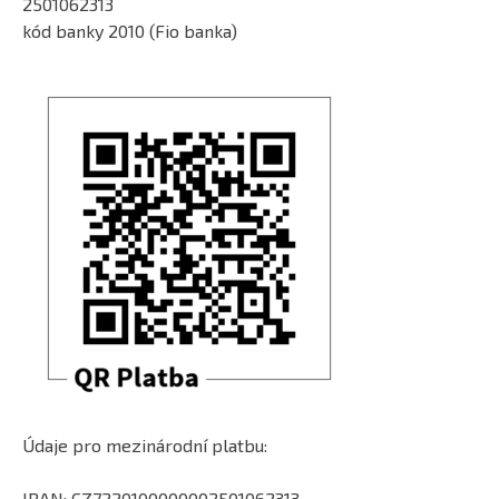
2501062313
kód banky 2010 (Fio banka)
Údaje pro mezinárodní platbu:
IBAN: CZ7220100000002501062313