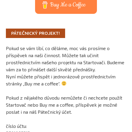
Buy Me a Coffee
PÁTEČNICKÝ PROJEKT!
Pokud se vám líbí, co děláme, moc vás prosíme o
příspěvek na naši činnost. Můžete tak učinit
prostřednictvím našeho projektu na Startovači. Budeme
vám za to přinášet další skvělé přednášky.
Nyní můžete přispět i jednorázově prostřednictvím
stránky „Buy me a coffee“.
Pokud z nějakého důvodu nemůžete či nechcete použít
Startovač nebo Buy me a coffee, příspěvek je možné
poslat i na náš Pátečnický účet.
číslo účtu: