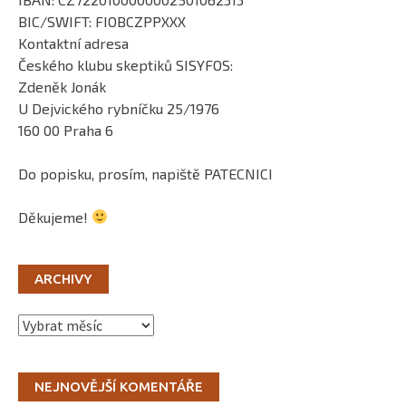
BIC/SWIFT: FIOBCZPPXXX
Kontaktní adresa
Českého klubu skeptiků SISYFOS:
Zdeněk Jonák
U Dejvického rybníčku 25/1976
160 00 Praha 6
Do popisku, prosím, napiště PATECNICI
Děkujeme!
ARCHIVY
Archivy
NEJNOVĚJŠÍ KOMENTÁŘE