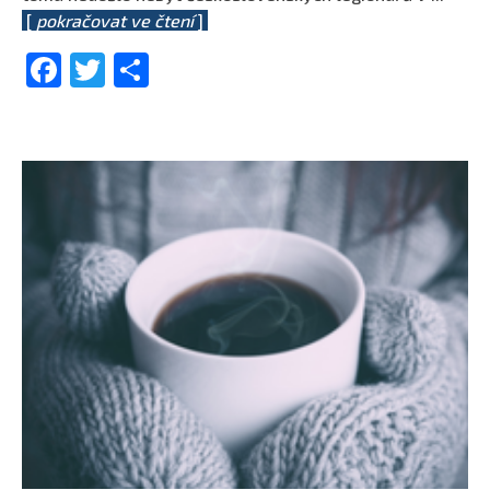
[
pokračovat ve čtení
]
Facebook
Twitter
Share