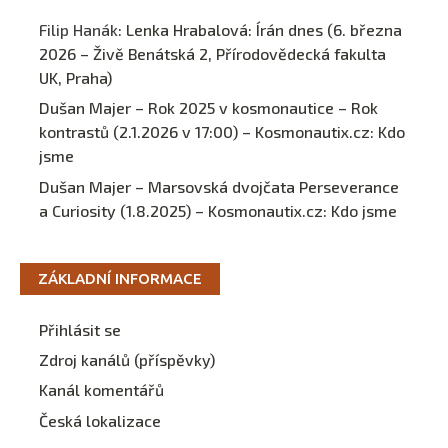
Filip Hanák
:
Lenka Hrabalová: Írán dnes (6. března
2026 – Živě Benátská 2, Přírodovědecká fakulta
UK, Praha)
Dušan Majer – Rok 2025 v kosmonautice – Rok
kontrastů (2.1.2026 v 17:00) – Kosmonautix.cz
:
Kdo
jsme
Dušan Majer – Marsovská dvojčata Perseverance
a Curiosity (1.8.2025) – Kosmonautix.cz
:
Kdo jsme
ZÁKLADNÍ INFORMACE
Přihlásit se
Zdroj kanálů (příspěvky)
Kanál komentářů
Česká lokalizace