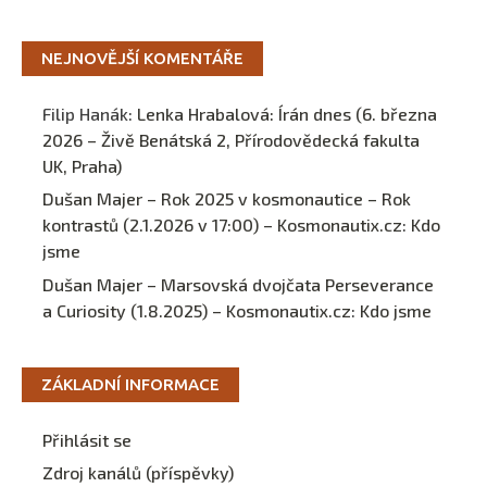
NEJNOVĚJŠÍ KOMENTÁŘE
Filip Hanák
:
Lenka Hrabalová: Írán dnes (6. března
2026 – Živě Benátská 2, Přírodovědecká fakulta
UK, Praha)
Dušan Majer – Rok 2025 v kosmonautice – Rok
kontrastů (2.1.2026 v 17:00) – Kosmonautix.cz
:
Kdo
jsme
Dušan Majer – Marsovská dvojčata Perseverance
a Curiosity (1.8.2025) – Kosmonautix.cz
:
Kdo jsme
ZÁKLADNÍ INFORMACE
Přihlásit se
Zdroj kanálů (příspěvky)