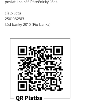
poslat i na náš Pátečnický účet.
číslo účtu:
2501062313
kód banky 2010 (Fio banka)