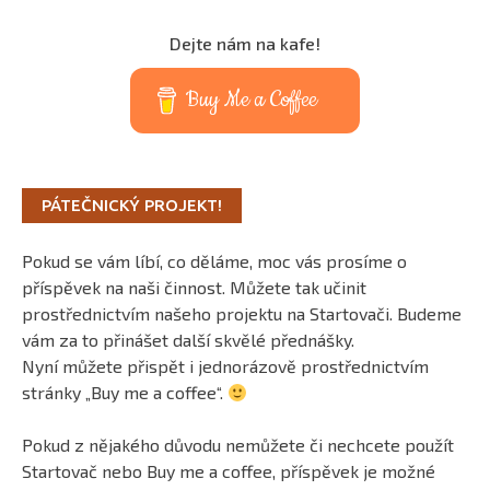
Dejte nám na kafe!
Buy Me a Coffee
PÁTEČNICKÝ PROJEKT!
Pokud se vám líbí, co děláme, moc vás prosíme o
příspěvek na naši činnost. Můžete tak učinit
prostřednictvím našeho projektu na Startovači. Budeme
vám za to přinášet další skvělé přednášky.
Nyní můžete přispět i jednorázově prostřednictvím
stránky „Buy me a coffee“.
Pokud z nějakého důvodu nemůžete či nechcete použít
Startovač nebo Buy me a coffee, příspěvek je možné