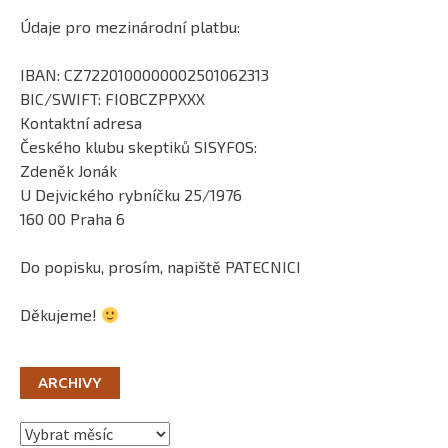
Údaje pro mezinárodní platbu:
IBAN: CZ7220100000002501062313
BIC/SWIFT: FIOBCZPPXXX
Kontaktní adresa
Českého klubu skeptiků SISYFOS:
Zdeněk Jonák
U Dejvického rybníčku 25/1976
160 00 Praha 6
Do popisku, prosím, napiště PATECNICI
Děkujeme!
ARCHIVY
Archivy