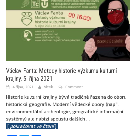
Václav Fanta: Metody historie výzkumu kulturní
krajiny, 5. října 2021
4 října, 2021
Vítek
Comment
Historie kulturní krajiny bývá tradičně řazena do oboru
historická geografie. Moderní vědecké obory (např.
environmentální archeologie, geografické informační
systémy) ale nabízí spoustu dalších
...
[
pokračovat ve čtení
]