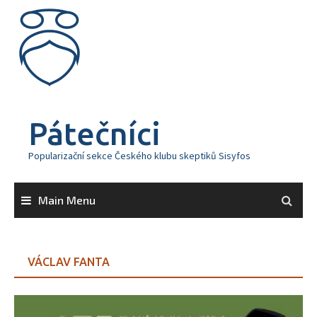
Skip
to
content
Pátečníci
Popularizační sekce Českého klubu skeptiků Sisyfos
Main Menu
VÁCLAV FANTA