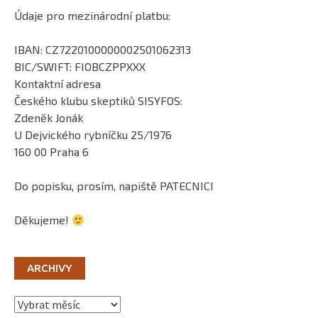
Údaje pro mezinárodní platbu:
IBAN: CZ7220100000002501062313
BIC/SWIFT: FIOBCZPPXXX
Kontaktní adresa
Českého klubu skeptiků SISYFOS:
Zdeněk Jonák
U Dejvického rybníčku 25/1976
160 00 Praha 6
Do popisku, prosím, napiště PATECNICI
Děkujeme!
ARCHIVY
Archivy