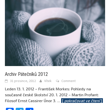
Archiv Pátečníků 2012
31 prosince, 2012
Vítek
Comment
Leden 13. 1. 2012 – František Morkes: Pohledy na
současné české školství 20. 1. 2012 – Martin Profant:
Filosof Ernst Cassirer Únor 3.
...
[
pokračovat ve čtení
]