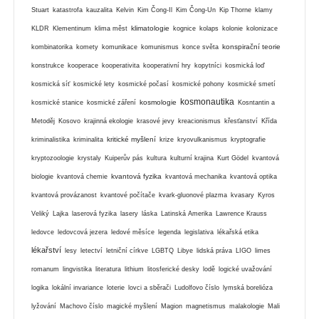
Stuart
katastrofa
kauzalita
Kelvin
Kim Čong-Il
Kim Čong-Un
Kip Thorne
klamy
klimatologie
KLDR
Klementinum
klima měst
kognice
kolaps
kolonie
kolonizace
konspirační teorie
kombinatorika
komety
komunikace
komunismus
konce světa
konstrukce
kooperace
kooperativita
kooperativní hry
kopytníci
kosmická loď
kosmická síť
kosmické lety
kosmické počasí
kosmické pohony
kosmické smetí
kosmonautika
kosmologie
kosmické stanice
kosmické záření
Kosntantin a
Metoděj
Kosovo
krajinná ekologie
krasové jevy
kreacionismus
křesťanství
Křída
kritické myšlení
kriminalistika
kriminalita
krize
kryovulkanismus
kryptografie
kryptozoologie
krystaly
Kuiperův pás
kultura
kulturní krajina
Kurt Gödel
kvantová
kvantová fyzika
biologie
kvantová chemie
kvantová mechanika
kvantová optika
kvantová provázanost
kvantové počítače
kvark-gluonové plazma
kvasary
Kyros
Veliký
Lajka
laserová fyzika
lasery
láska
Latinská Amerika
Lawrence Krauss
ledovce
ledovcová jezera
ledové měsíce
legenda
legislativa
lékařská etika
lékařství
lesy
letectví
letniční církve
LGBTQ
Libye
lidská práva
LIGO
limes
romanum
lingvistika
literatura
lithium
litosferické desky
lodě
logické uvažování
logika
lokální invariance
loterie
lovci a sběrači
Ludolfovo číslo
lymská borelióza
lyžování
Machovo číslo
magické myšlení
Magion
magnetismus
malakologie
Mali