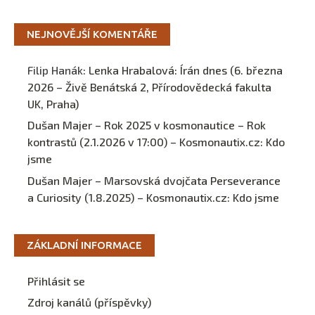
NEJNOVĚJŠÍ KOMENTÁŘE
Filip Hanák
:
Lenka Hrabalová: Írán dnes (6. března
2026 – Živě Benátská 2, Přírodovědecká fakulta
UK, Praha)
Dušan Majer – Rok 2025 v kosmonautice – Rok
kontrastů (2.1.2026 v 17:00) – Kosmonautix.cz
:
Kdo
jsme
Dušan Majer – Marsovská dvojčata Perseverance
a Curiosity (1.8.2025) – Kosmonautix.cz
:
Kdo jsme
ZÁKLADNÍ INFORMACE
Přihlásit se
Zdroj kanálů (příspěvky)