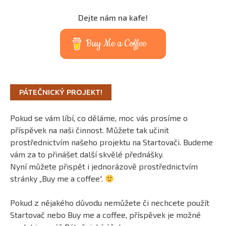
Dejte nám na kafe!
Buy Me a Coffee
PÁTEČNICKÝ PROJEKT!
Pokud se vám líbí, co děláme, moc vás prosíme o
příspěvek na naši činnost. Můžete tak učinit
prostřednictvím našeho projektu na Startovači. Budeme
vám za to přinášet další skvělé přednášky.
Nyní můžete přispět i jednorázově prostřednictvím
stránky „Buy me a coffee“.
Pokud z nějakého důvodu nemůžete či nechcete použít
Startovač nebo Buy me a coffee, příspěvek je možné