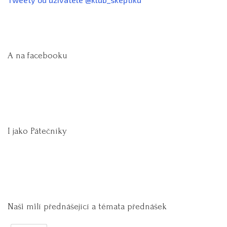
A na facebooku
I jako Pátečníky
Naši milí přednášející a témata přednášek