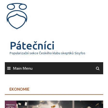
Skip
to
content
Pátečníci
Popularizační sekce Českého klubu skeptiků Sisyfos
Main Menu
EKONOMIE