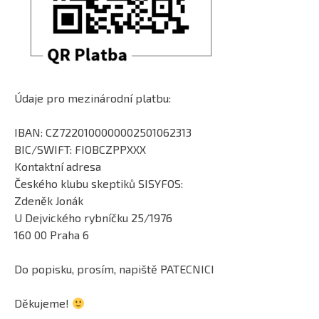
Údaje pro mezinárodní platbu:
IBAN: CZ7220100000002501062313
BIC/SWIFT: FIOBCZPPXXX
Kontaktní adresa
Českého klubu skeptiků SISYFOS:
Zdeněk Jonák
U Dejvického rybníčku 25/1976
160 00 Praha 6
Do popisku, prosím, napiště PATECNICI
Děkujeme!