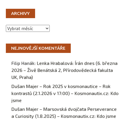
ARCHIVY
Archivy
NEJNOVĚJŠÍ KOMENTÁŘE
Filip Hanák
:
Lenka Hrabalová: Írán dnes (6. března
2026 – Živě Benátská 2, Přírodovědecká fakulta
UK, Praha)
Dušan Majer – Rok 2025 v kosmonautice – Rok
kontrastů (2.1.2026 v 17:00) – Kosmonautix.cz
:
Kdo
jsme
Dušan Majer – Marsovská dvojčata Perseverance
a Curiosity (1.8.2025) – Kosmonautix.cz
:
Kdo jsme