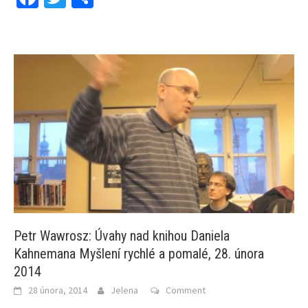
Petr Wawrosz: Úvahy nad knihou Daniela
Kahnemana Myšlení rychlé a pomalé, 28. února
2014
28 února, 2014
Jelena
Comment