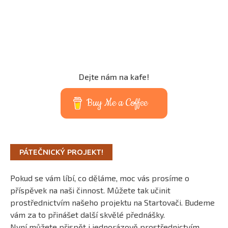
Dejte nám na kafe!
Buy Me a Coffee
PÁTEČNICKÝ PROJEKT!
Pokud se vám líbí, co děláme, moc vás prosíme o
příspěvek na naši činnost. Můžete tak učinit
prostřednictvím našeho projektu na Startovači. Budeme
vám za to přinášet další skvělé přednášky.
Nyní můžete přispět i jednorázově prostřednictvím