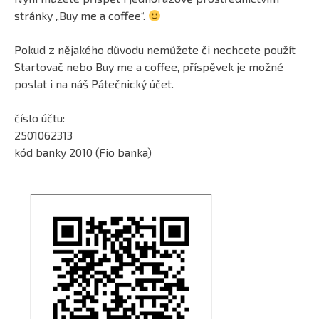
stránky „Buy me a coffee“.
Pokud z nějakého důvodu nemůžete či nechcete použít
Startovač nebo Buy me a coffee, příspěvek je možné
poslat i na náš Pátečnický účet.
číslo účtu:
2501062313
kód banky 2010 (Fio banka)