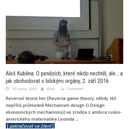
Aleš Kuběna: O penězích, které nikdo nechtěl, ale… a
jak obchodovat s lidskými orgány, 2. září 2016
30 srpna, 2016
Vítek
Comment
Reversní teorie her (Reverse game theory, někdy též
nepříliš průhledně Mechanism design či Design
ekonomických mechanismů) se zrodila z ambice rusko-
amerického matematika Leonida
...
[
pokračovat ve čtení
]