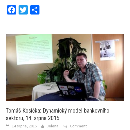
Facebook
Twitter
Share
Tomáš Kosička: Dynamický model bankovního
sektoru, 14. srpna 2015
14 srpna, 2015
Jelena
Comment