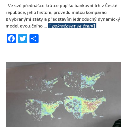
Ve své přednášce krátce popíšu bankovní trh v České
republice, jeho historii, provedu malou komparaci
s vybranými státy a představím jednoduchý dynamický
model evolučního
...
[
pokračovat ve čtení
]
Facebook
Twitter
Share