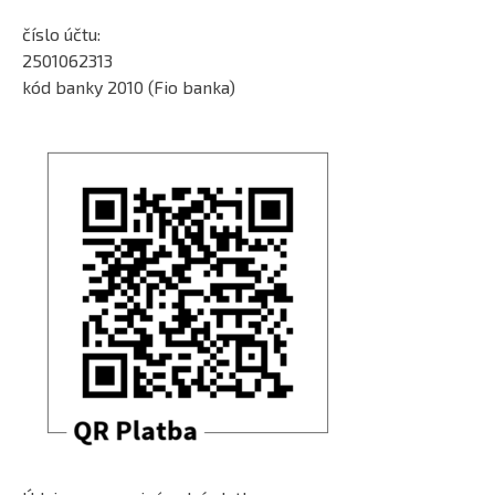
číslo účtu:
2501062313
kód banky 2010 (Fio banka)