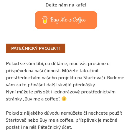
Dejte nám na kafe!
Buy Me a Coffee
PÁTEČNICKÝ PROJEKT!
Pokud se vám líbí, co děláme, moc vás prosíme o
příspěvek na naši činnost. Můžete tak učinit
prostřednictvím našeho projektu na Startovači. Budeme
vám za to přinášet další skvělé přednášky.
Nyní můžete přispět i jednorázově prostřednictvím
stránky „Buy me a coffee“.
Pokud z nějakého důvodu nemůžete či nechcete použít
Startovač nebo Buy me a coffee, příspěvek je možné
poslat i na náš Pátečnický účet.