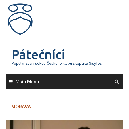
Skip
to
content
Pátečníci
Popularizační sekce Českého klubu skeptiků Sisyfos
Main Menu
MORAVA