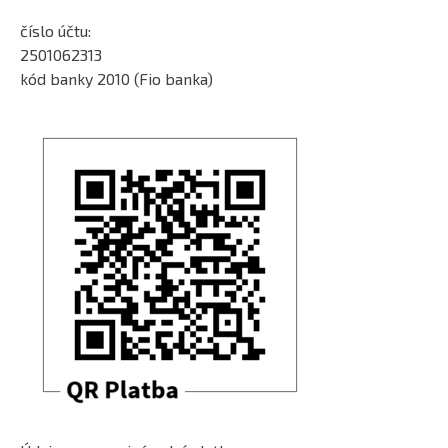
číslo účtu:
2501062313
kód banky 2010 (Fio banka)