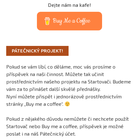
Dejte nám na kafe!
Buy Me a Coffee
PÁTEČNICKÝ PROJEKT!
Pokud se vám líbí, co děláme, moc vás prosíme o
příspěvek na naši činnost. Můžete tak učinit
prostřednictvím našeho projektu na Startovači. Budeme
vám za to přinášet další skvělé přednášky.
Nyní můžete přispět i jednorázově prostřednictvím
stránky „Buy me a coffee“.
Pokud z nějakého důvodu nemůžete či nechcete použít
Startovač nebo Buy me a coffee, příspěvek je možné
poslat i na náš Pátečnický účet.