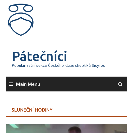
Skip
to
content
Pátečníci
Popularizační sekce Českého klubu skeptiků Sisyfos
Main Menu
SLUNEČNÍ HODINY