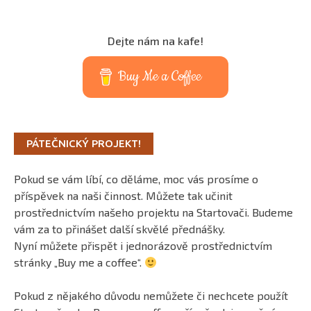
Dejte nám na kafe!
Buy Me a Coffee
PÁTEČNICKÝ PROJEKT!
Pokud se vám líbí, co děláme, moc vás prosíme o
příspěvek na naši činnost. Můžete tak učinit
prostřednictvím našeho projektu na Startovači. Budeme
vám za to přinášet další skvělé přednášky.
Nyní můžete přispět i jednorázově prostřednictvím
stránky „Buy me a coffee“.
Pokud z nějakého důvodu nemůžete či nechcete použít