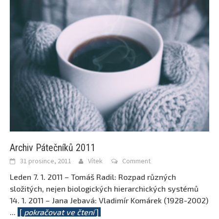
Archiv Pátečníků 2011
31 prosince, 2011
Vítek
Comment
Leden 7. 1. 2011 – Tomáš Radil: Rozpad různých
složitých, nejen biologických hierarchických systémů
14. 1. 2011 – Jana Jebavá: Vladimír Komárek (1928-2002)
...
[
pokračovat ve čtení
]