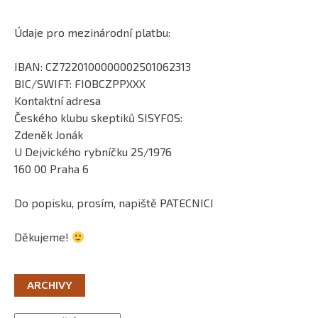
Údaje pro mezinárodní platbu:
IBAN: CZ7220100000002501062313
BIC/SWIFT: FIOBCZPPXXX
Kontaktní adresa
Českého klubu skeptiků SISYFOS:
Zdeněk Jonák
U Dejvického rybníčku 25/1976
160 00 Praha 6
Do popisku, prosím, napiště PATECNICI
Děkujeme!
ARCHIVY