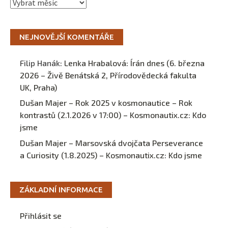
Archivy
NEJNOVĚJŠÍ KOMENTÁŘE
Filip Hanák
:
Lenka Hrabalová: Írán dnes (6. března
2026 – Živě Benátská 2, Přírodovědecká fakulta
UK, Praha)
Dušan Majer – Rok 2025 v kosmonautice – Rok
kontrastů (2.1.2026 v 17:00) – Kosmonautix.cz
:
Kdo
jsme
Dušan Majer – Marsovská dvojčata Perseverance
a Curiosity (1.8.2025) – Kosmonautix.cz
:
Kdo jsme
ZÁKLADNÍ INFORMACE
Přihlásit se