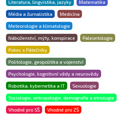
Literatura, lingvistika, jazyky
Matematika
Média a žurnalistika
Medicína
Meteorologie a klimatologie
Náboženství, mýty, konspirace
Paleontologie
Pokec s Pátečníky
Politologie, geopolitika a vojenství
Psychologie, kognitivní vědy a neurovědy
Robotika, kybernetika a IT
Sexuologie
Sociologie, antropologie, demografie a etnologie
Vhodné pro SŠ
Vhodné pro ZŠ