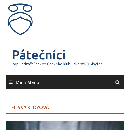
Skip
to
content
Pátečníci
Popularizační sekce Českého klubu skeptiků Sisyfos
Main Menu
ELIŠKA KLOZOVÁ