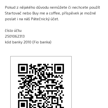
Pokud z nějakého důvodu nemůžete či nechcete použít
Startovač nebo Buy me a coffee, příspěvek je možné
poslat i na náš Pátečnický účet.
číslo účtu:
2501062313
kód banky 2010 (Fio banka)