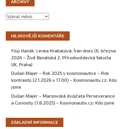
ARCHIVY
Archivy
NEJNOVĚJŠÍ KOMENTÁŘE
Filip Hanák
:
Lenka Hrabalová: Írán dnes (6. března
2026 – Živě Benátská 2, Přírodovědecká fakulta
UK, Praha)
Dušan Majer – Rok 2025 v kosmonautice – Rok
kontrastů (2.1.2026 v 17:00) – Kosmonautix.cz
:
Kdo
jsme
Dušan Majer – Marsovská dvojčata Perseverance
a Curiosity (1.8.2025) – Kosmonautix.cz
:
Kdo jsme
ZÁKLADNÍ INFORMACE