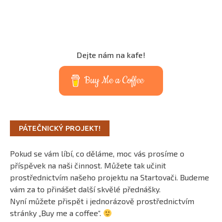
Dejte nám na kafe!
Buy Me a Coffee
PÁTEČNICKÝ PROJEKT!
Pokud se vám líbí, co děláme, moc vás prosíme o
příspěvek na naši činnost. Můžete tak učinit
prostřednictvím našeho projektu na Startovači. Budeme
vám za to přinášet další skvělé přednášky.
Nyní můžete přispět i jednorázově prostřednictvím
stránky „Buy me a coffee“.