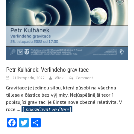
Petr Kulhánek: Verlindeho gravitace
21 listopadu, 2022
Vítek
Comment
Gravitace je jedinou silou, která působí na všechna
tělesa a částice bez výjimky. Nejúspěšnější teorií
popisující gravitaci je Einsteinova obecná relativita. V
roce
...
[
pokračovat ve čtení
]
Facebook
Twitter
Share