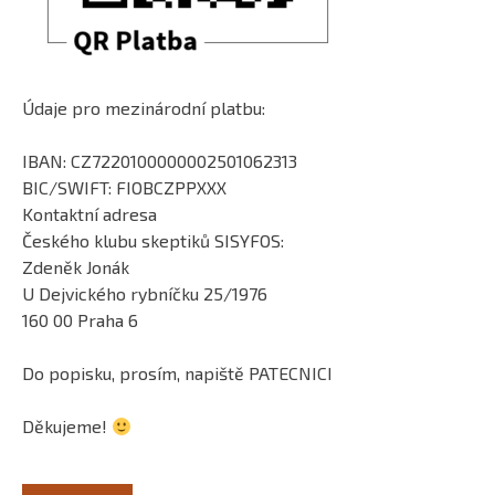
Údaje pro mezinárodní platbu:
IBAN: CZ7220100000002501062313
BIC/SWIFT: FIOBCZPPXXX
Kontaktní adresa
Českého klubu skeptiků SISYFOS:
Zdeněk Jonák
U Dejvického rybníčku 25/1976
160 00 Praha 6
Do popisku, prosím, napiště PATECNICI
Děkujeme!