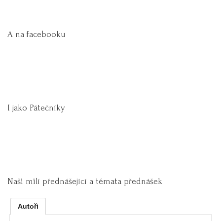
A na facebooku
I jako Pátečníky
Naši milí přednášející a témata přednášek
Autoři