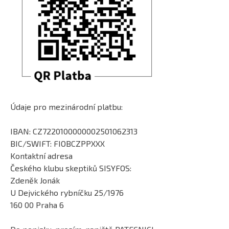
Údaje pro mezinárodní platbu:
IBAN: CZ7220100000002501062313
BIC/SWIFT: FIOBCZPPXXX
Kontaktní adresa
Českého klubu skeptiků SISYFOS:
Zdeněk Jonák
U Dejvického rybníčku 25/1976
160 00 Praha 6