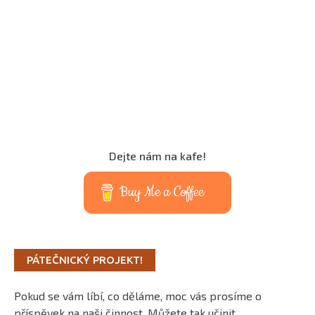
Dejte nám na kafe!
Buy Me a Coffee
PÁTEČNICKÝ PROJEKT!
Pokud se vám líbí, co děláme, moc vás prosíme o
příspěvek na naši činnost. Můžete tak učinit