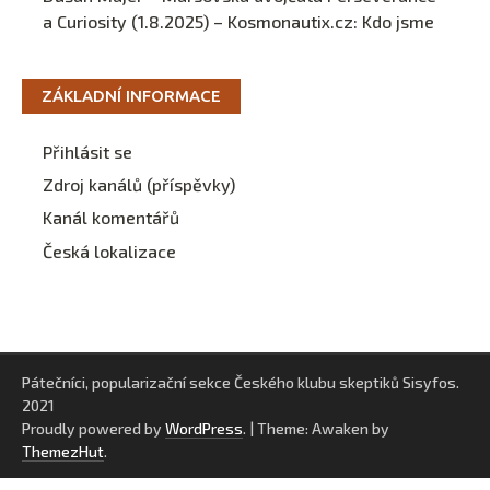
a Curiosity (1.8.2025) – Kosmonautix.cz
:
Kdo jsme
ZÁKLADNÍ INFORMACE
Přihlásit se
Zdroj kanálů (příspěvky)
Kanál komentářů
Česká lokalizace
Pátečníci, popularizační sekce Českého klubu skeptiků Sisyfos.
2021
Proudly powered by
WordPress
.
|
Theme: Awaken by
ThemezHut
.