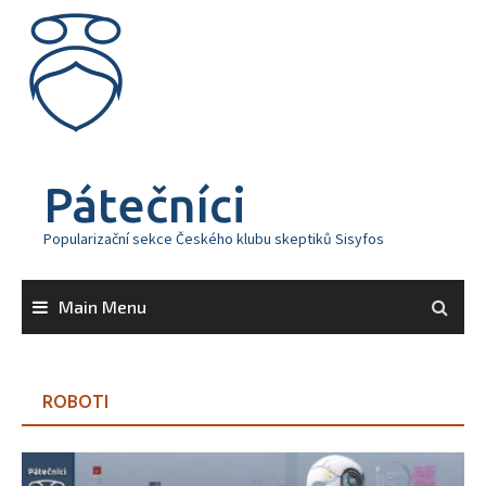
Skip
to
content
Pátečníci
Popularizační sekce Českého klubu skeptiků Sisyfos
Main Menu
ROBOTI