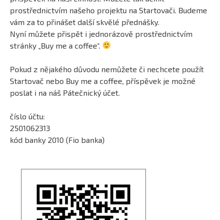
prostřednictvím našeho projektu na Startovači. Budeme
vám za to přinášet další skvělé přednášky.
Nyní můžete přispět i jednorázově prostřednictvím
stránky „Buy me a coffee“.
Pokud z nějakého důvodu nemůžete či nechcete použít
Startovač nebo Buy me a coffee, příspěvek je možné
poslat i na náš Pátečnický účet.
číslo účtu:
2501062313
kód banky 2010 (Fio banka)