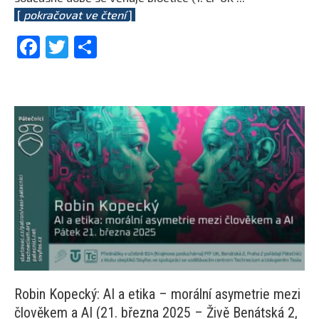
[
pokračovat ve čtení
]
Facebook
Twitter
Share
Robin Kopecký: AI a etika – morální asymetrie mezi
člověkem a AI (21. března 2025 – Živě Benátská 2,