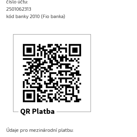
číslo účtu:
2501062313
kód banky 2010 (Fio banka)
Údaje pro mezinárodní platbu: