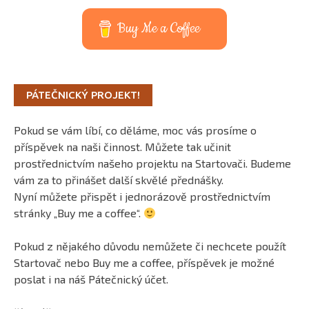
Buy Me a Coffee
PÁTEČNICKÝ PROJEKT!
Pokud se vám líbí, co děláme, moc vás prosíme o
příspěvek na naši činnost. Můžete tak učinit
prostřednictvím našeho projektu na Startovači. Budeme
vám za to přinášet další skvělé přednášky.
Nyní můžete přispět i jednorázově prostřednictvím
stránky „Buy me a coffee“.
Pokud z nějakého důvodu nemůžete či nechcete použít
Startovač nebo Buy me a coffee, příspěvek je možné
poslat i na náš Pátečnický účet.