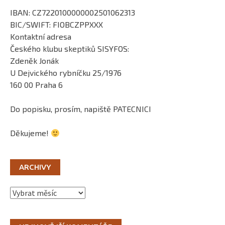
IBAN: CZ7220100000002501062313
BIC/SWIFT: FIOBCZPPXXX
Kontaktní adresa
Českého klubu skeptiků SISYFOS:
Zdeněk Jonák
U Dejvického rybníčku 25/1976
160 00 Praha 6
Do popisku, prosím, napiště PATECNICI
Děkujeme!
ARCHIVY
Archivy