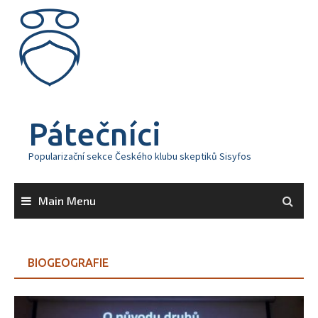
Skip
to
content
Pátečníci
Popularizační sekce Českého klubu skeptiků Sisyfos
Main Menu
BIOGEOGRAFIE