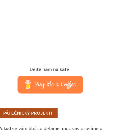
Dejte nám na kafe!
Buy Me a Coffee
PÁTEČNICKÝ PROJEKT!
Pokud se vám líbí, co děláme, moc vás prosíme o