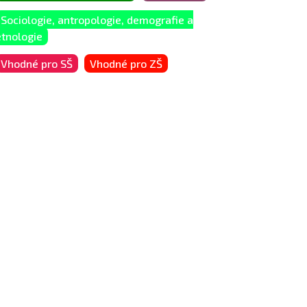
Sociologie, antropologie, demografie a
etnologie
Vhodné pro SŠ
Vhodné pro ZŠ