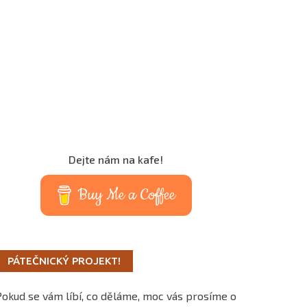
Dejte nám na kafe!
Buy Me a Coffee
PÁTEČNICKÝ PROJEKT!
Pokud se vám líbí, co děláme, moc vás prosíme o