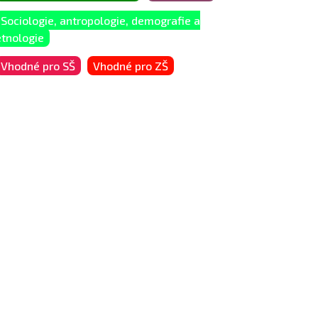
Sociologie, antropologie, demografie a
etnologie
Vhodné pro SŠ
Vhodné pro ZŠ