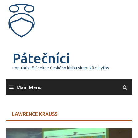
Skip
to
content
Pátečníci
Popularizační sekce Českého klubu skeptiků Sisyfos
Main Menu
LAWRENCE KRAUSS