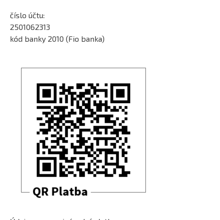
číslo účtu:
2501062313
kód banky 2010 (Fio banka)