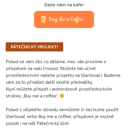
Dejte nám na kafe!
Buy Me a Coffee
PÁTEČNICKÝ PROJEKT!
Pokud se vám líbí, co děláme, moc vás prosíme o
příspěvek na naši činnost. Můžete tak učinit
prostřednictvím našeho projektu na Startovači. Budeme
vám za to přinášet další skvělé přednášky.
Nyní můžete přispět i jednorázově prostřednictvím
stránky „Buy me a coffee“.
Pokud z nějakého důvodu nemůžete či nechcete použít
Startovač nebo Buy me a coffee, příspěvek je možné
poslat i na náš Pátečnický účet.