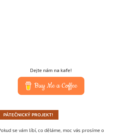
Dejte nám na kafe!
Buy Me a Coffee
PÁTEČNICKÝ PROJEKT!
Pokud se vám líbí, co děláme, moc vás prosíme o