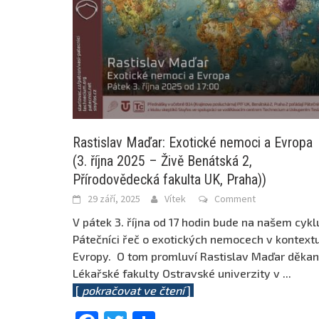
Rastislav Maďar: Exotické nemoci a Evropa
(3. října 2025 – Živě Benátská 2,
Přírodovědecká fakulta UK, Praha))
29 září, 2025
Vítek
Comment
V pátek 3. října od 17 hodin bude na našem cykl
Pátečníci řeč o exotických nemocech v kontext
Evropy. O tom promluví Rastislav Maďar děkan
Lékařské fakulty Ostravské univerzity v
...
[
pokračovat ve čtení
]