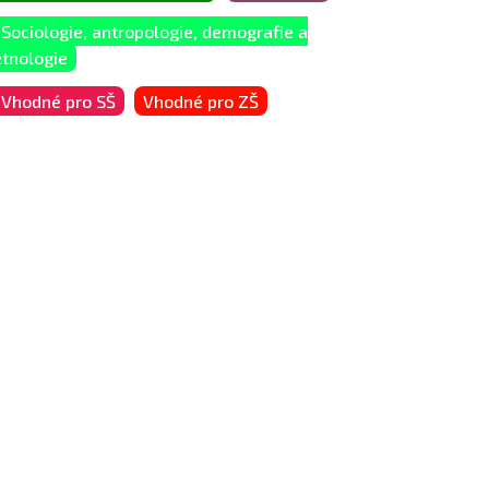
Sociologie, antropologie, demografie a
etnologie
Vhodné pro SŠ
Vhodné pro ZŠ