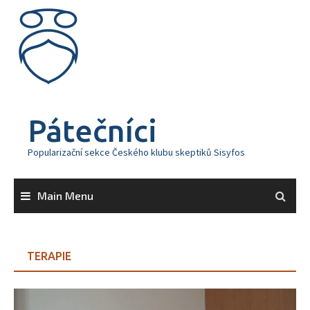
Skip
to
content
Pátečníci
Popularizační sekce Českého klubu skeptiků Sisyfos
Main Menu
TERAPIE