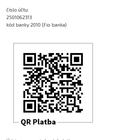
číslo účtu:
2501062313
kód banky 2010 (Fio banka)