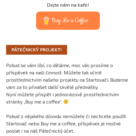
Dejte nám na kafe!
Buy Me a Coffee
PÁTEČNICKÝ PROJEKT!
Pokud se vám líbí, co děláme, moc vás prosíme o
příspěvek na naši činnost. Můžete tak učinit
prostřednictvím našeho projektu na Startovači. Budeme
vám za to přinášet další skvělé přednášky.
Nyní můžete přispět i jednorázově prostřednictvím
stránky „Buy me a coffee“.
Pokud z nějakého důvodu nemůžete či nechcete použít
Startovač nebo Buy me a coffee, příspěvek je možné
poslat i na náš Pátečnický účet.