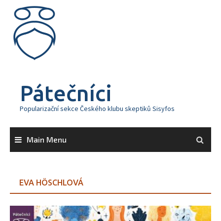
Skip
to
content
Pátečníci
Popularizační sekce Českého klubu skeptiků Sisyfos
Main Menu
EVA HÖSCHLOVÁ