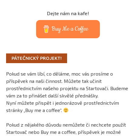
Dejte nám na kafe!
Buy Me a Coffee
PÁTEČNICKÝ PROJEKT!
Pokud se vám líbí, co děláme, moc vás prosíme o
příspěvek na naši činnost. Můžete tak učinit
prostřednictvím našeho projektu na Startovači. Budeme
vám za to přinášet další skvělé přednášky.
Nyní můžete přispět i jednorázově prostřednictvím
stránky „Buy me a coffee“.
Pokud z nějakého důvodu nemůžete či nechcete použít
Startovač nebo Buy me a coffee, příspěvek je možné