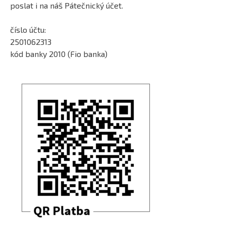
poslat i na náš Pátečnický účet.
číslo účtu:
2501062313
kód banky 2010 (Fio banka)