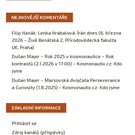
NEJNOVĚJŠÍ KOMENTÁŘE
Filip Hanák
:
Lenka Hrabalová: Írán dnes (6. března
2026 – Živě Benátská 2, Přírodovědecká fakulta
UK, Praha)
Dušan Majer – Rok 2025 v kosmonautice – Rok
kontrastů (2.1.2026 v 17:00) – Kosmonautix.cz
:
Kdo
jsme
Dušan Majer – Marsovská dvojčata Perseverance
a Curiosity (1.8.2025) – Kosmonautix.cz
:
Kdo jsme
ZÁKLADNÍ INFORMACE
Přihlásit se
Zdroj kanálů (příspěvky)