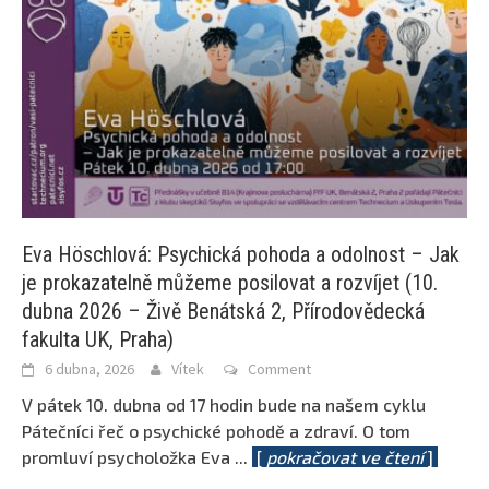
Eva Höschlová: Psychická pohoda a odolnost – Jak
je prokazatelně můžeme posilovat a rozvíjet (10.
dubna 2026 – Živě Benátská 2, Přírodovědecká
fakulta UK, Praha)
6 dubna, 2026
Vítek
Comment
V pátek 10. dubna od 17 hodin bude na našem cyklu
Pátečníci řeč o psychické pohodě a zdraví. O tom
promluví psycholožka Eva
...
[
pokračovat ve čtení
]