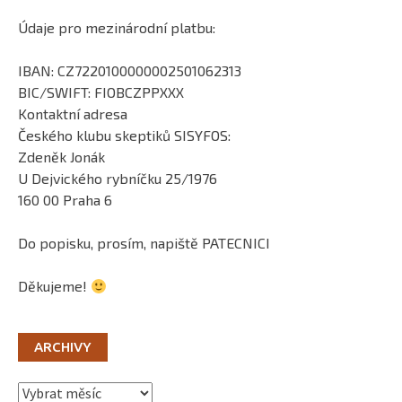
Údaje pro mezinárodní platbu:
IBAN: CZ7220100000002501062313
BIC/SWIFT: FIOBCZPPXXX
Kontaktní adresa
Českého klubu skeptiků SISYFOS:
Zdeněk Jonák
U Dejvického rybníčku 25/1976
160 00 Praha 6
Do popisku, prosím, napiště PATECNICI
Děkujeme!
ARCHIVY
Archivy