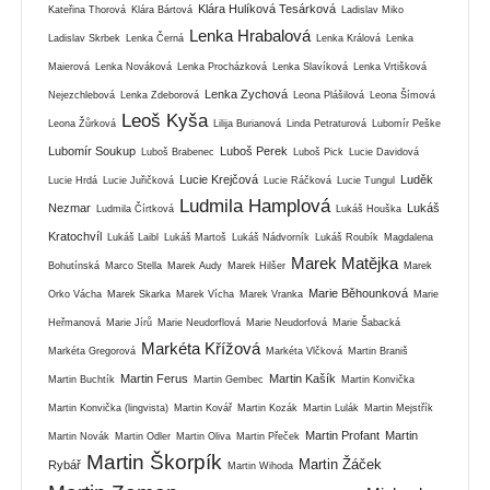
Klára Hulíková Tesárková
Kateřina Thorová
Klára Bártová
Ladislav Miko
Lenka Hrabalová
Ladislav Skrbek
Lenka Černá
Lenka Králová
Lenka
Maierová
Lenka Nováková
Lenka Procházková
Lenka Slavíková
Lenka Vrtišková
Lenka Zychová
Nejezchlebová
Lenka Zdeborová
Leona Plášilová
Leona Šímová
Leoš Kyša
Leona Žůrková
Lilija Burianová
Linda Petraturová
Lubomír Peške
Lubomír Soukup
Luboš Perek
Luboš Brabenec
Luboš Pick
Lucie Davidová
Lucie Krejčová
Luděk
Lucie Hrdá
Lucie Juřičková
Lucie Ráčková
Lucie Tungul
Ludmila Hamplová
Nezmar
Lukáš
Ludmila Čírtková
Lukáš Houška
Kratochvíl
Lukáš Laibl
Lukáš Martoš
Lukáš Nádvorník
Lukáš Roubík
Magdalena
Marek Matějka
Bohutínská
Marco Stella
Marek Audy
Marek Hilšer
Marek
Marie Běhounková
Orko Vácha
Marek Skarka
Marek Vícha
Marek Vranka
Marie
Heřmanová
Marie Jírů
Marie Neudorflová
Marie Neudorfová
Marie Šabacká
Markéta Křížová
Markéta Gregorová
Markéta Vlčková
Martin Braniš
Martin Ferus
Martin Kašík
Martin Buchtík
Martin Gembec
Martin Konvička
Martin Konvička (lingvista)
Martin Kovář
Martin Kozák
Martin Lulák
Martin Mejstřík
Martin Profant
Martin
Martin Novák
Martin Odler
Martin Oliva
Martin Přeček
Martin Škorpík
Martin Žáček
Rybář
Martin Wihoda