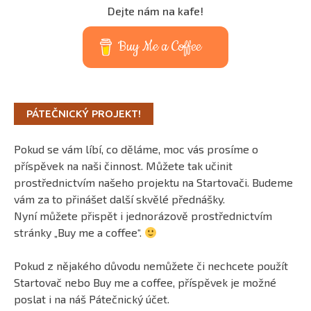
Dejte nám na kafe!
Buy Me a Coffee
PÁTEČNICKÝ PROJEKT!
Pokud se vám líbí, co děláme, moc vás prosíme o
příspěvek na naši činnost. Můžete tak učinit
prostřednictvím našeho projektu na Startovači. Budeme
vám za to přinášet další skvělé přednášky.
Nyní můžete přispět i jednorázově prostřednictvím
stránky „Buy me a coffee“.
Pokud z nějakého důvodu nemůžete či nechcete použít
Startovač nebo Buy me a coffee, příspěvek je možné
poslat i na náš Pátečnický účet.