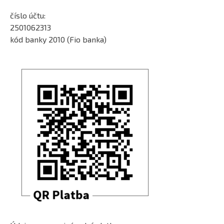
číslo účtu:
2501062313
kód banky 2010 (Fio banka)