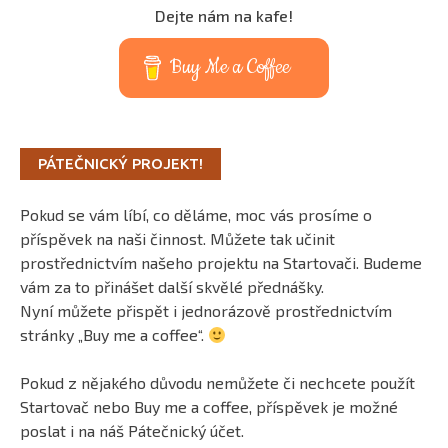
Dejte nám na kafe!
Buy Me a Coffee
PÁTEČNICKÝ PROJEKT!
Pokud se vám líbí, co děláme, moc vás prosíme o
příspěvek na naši činnost. Můžete tak učinit
prostřednictvím našeho projektu na Startovači. Budeme
vám za to přinášet další skvělé přednášky.
Nyní můžete přispět i jednorázově prostřednictvím
stránky „Buy me a coffee“.
Pokud z nějakého důvodu nemůžete či nechcete použít
Startovač nebo Buy me a coffee, příspěvek je možné
poslat i na náš Pátečnický účet.