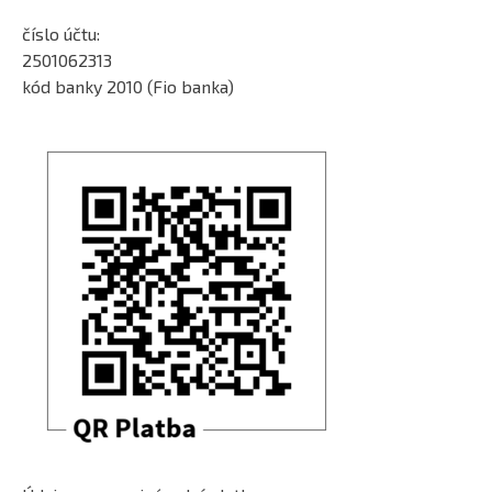
číslo účtu:
2501062313
kód banky 2010 (Fio banka)