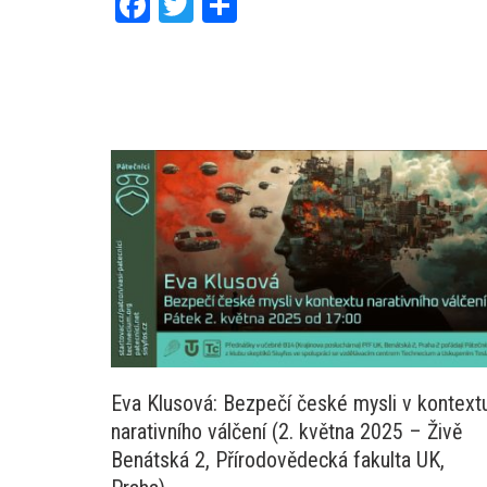
Facebook
Twitter
Share
Eva Klusová: Bezpečí české mysli v kontext
narativního válčení (2. května 2025 – Živě
Benátská 2, Přírodovědecká fakulta UK,