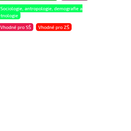
Sociologie, antropologie, demografie a
etnologie
Vhodné pro SŠ
Vhodné pro ZŠ