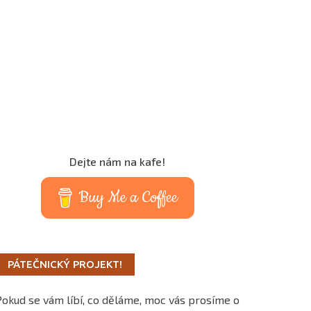
Dejte nám na kafe!
Buy Me a Coffee
PÁTEČNICKÝ PROJEKT!
Pokud se vám líbí, co děláme, moc vás prosíme o