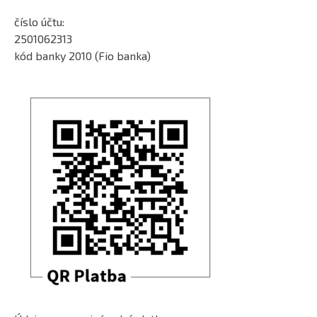
číslo účtu:
2501062313
kód banky 2010 (Fio banka)