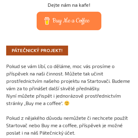
Dejte nám na kafe!
Buy Me a Coffee
PÁTEČNICKÝ PROJEKT!
Pokud se vám líbí, co děláme, moc vás prosíme o
příspěvek na naši činnost. Můžete tak učinit
prostřednictvím našeho projektu na Startovači. Budeme
vám za to přinášet další skvělé přednášky.
Nyní můžete přispět i jednorázově prostřednictvím
stránky „Buy me a coffee“.
Pokud z nějakého důvodu nemůžete či nechcete použít
Startovač nebo Buy me a coffee, příspěvek je možné
poslat i na náš Pátečnický účet.