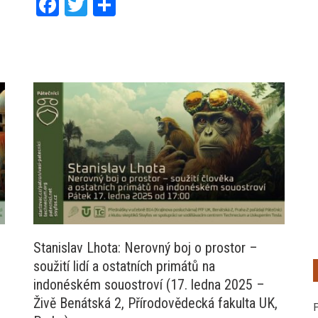
Facebook
Twitter
Share
Stanislav Lhota: Nerovný boj o prostor –
soužití lidí a ostatních primátů na
indonéském souostroví (17. ledna 2025 –
Živě Benátská 2, Přírodovědecká fakulta UK,