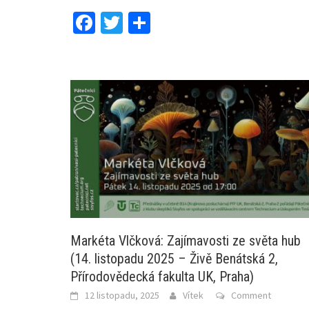
Facebook
Twitter
Share
Markéta Vlčková: Zajímavosti ze světa hub
(14. listopadu 2025 – Živě Benátská 2,
Přírodovědecká fakulta UK, Praha)
12 listopadu, 2025
Vítek
Comment