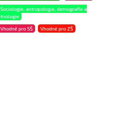
Sociologie, antropologie, demografie a
etnologie
Vhodné pro SŠ
Vhodné pro ZŠ