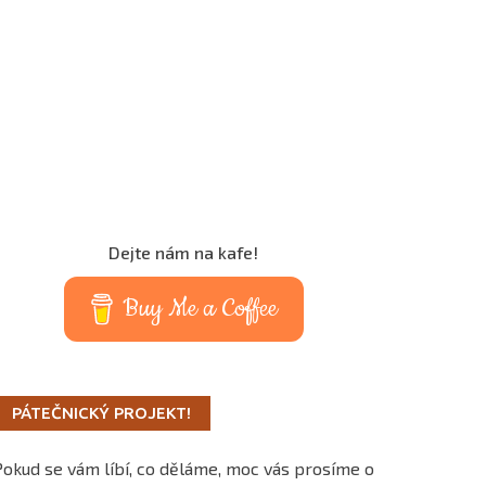
Dejte nám na kafe!
Buy Me a Coffee
PÁTEČNICKÝ PROJEKT!
Pokud se vám líbí, co děláme, moc vás prosíme o