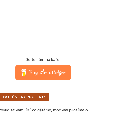
Dejte nám na kafe!
Buy Me a Coffee
PÁTEČNICKÝ PROJEKT!
Pokud se vám líbí, co děláme, moc vás prosíme o