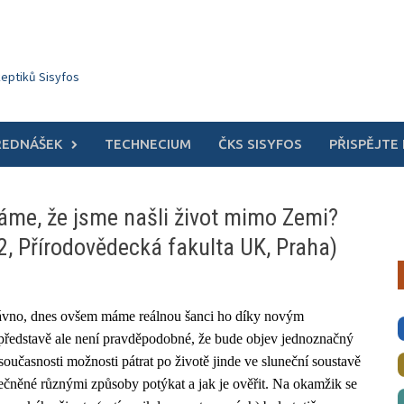
keptiků Sisyfos
ŘEDNÁŠEK
TECHNECIUM
ČKS SISYFOS
PŘISPĚJTE
áme, že jsme našli život mimo Zemi?
2, Přírodovědecká fakulta UK, Praha)
dávno, dnes ovšem máme reálnou šanci ho díky novým
představě ale není pravděpodobné, že bude objev jednoznačný
oučasnosti možnosti pátrat po životě jinde ve sluneční soustavě
ečněné různými způsoby potýkat a jak je ověřit. Na okamžik se