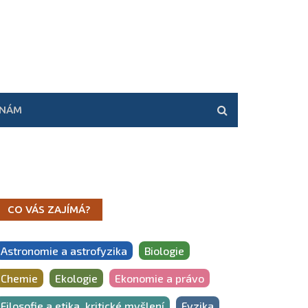
 NÁM
CO VÁS ZAJÍMÁ?
Astronomie a astrofyzika
Biologie
Chemie
Ekologie
Ekonomie a právo
Filosofie a etika, kritické myšlení
Fyzika