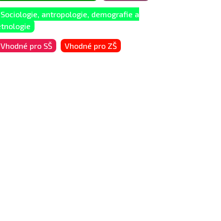
Sociologie, antropologie, demografie a
etnologie
Vhodné pro SŠ
Vhodné pro ZŠ