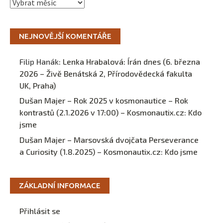
Archivy
NEJNOVĚJŠÍ KOMENTÁŘE
Filip Hanák
:
Lenka Hrabalová: Írán dnes (6. března
2026 – Živě Benátská 2, Přírodovědecká fakulta
UK, Praha)
Dušan Majer – Rok 2025 v kosmonautice – Rok
kontrastů (2.1.2026 v 17:00) – Kosmonautix.cz
:
Kdo
jsme
Dušan Majer – Marsovská dvojčata Perseverance
a Curiosity (1.8.2025) – Kosmonautix.cz
:
Kdo jsme
ZÁKLADNÍ INFORMACE
Přihlásit se