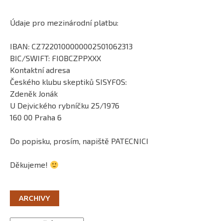
Údaje pro mezinárodní platbu:
IBAN: CZ7220100000002501062313
BIC/SWIFT: FIOBCZPPXXX
Kontaktní adresa
Českého klubu skeptiků SISYFOS:
Zdeněk Jonák
U Dejvického rybníčku 25/1976
160 00 Praha 6
Do popisku, prosím, napiště PATECNICI
Děkujeme!
ARCHIVY