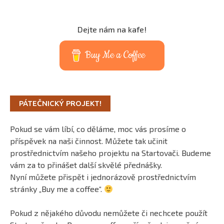
Dejte nám na kafe!
Buy Me a Coffee
PÁTEČNICKÝ PROJEKT!
Pokud se vám líbí, co děláme, moc vás prosíme o
příspěvek na naši činnost. Můžete tak učinit
prostřednictvím našeho projektu na Startovači. Budeme
vám za to přinášet další skvělé přednášky.
Nyní můžete přispět i jednorázově prostřednictvím
stránky „Buy me a coffee“.
Pokud z nějakého důvodu nemůžete či nechcete použít