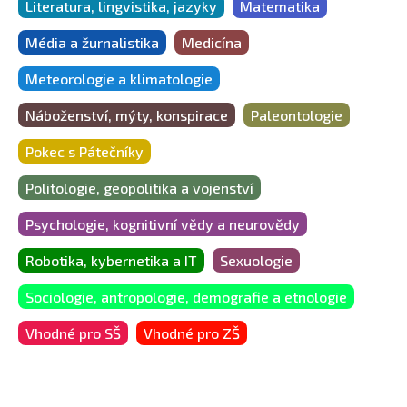
Literatura, lingvistika, jazyky
Matematika
Média a žurnalistika
Medicína
Meteorologie a klimatologie
Náboženství, mýty, konspirace
Paleontologie
Pokec s Pátečníky
Politologie, geopolitika a vojenství
Psychologie, kognitivní vědy a neurovědy
Robotika, kybernetika a IT
Sexuologie
Sociologie, antropologie, demografie a etnologie
Vhodné pro SŠ
Vhodné pro ZŠ