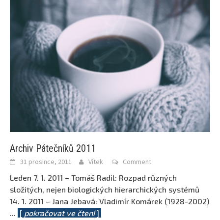
Archiv Pátečníků 2011
31 prosince, 2011
Vítek
Comment
Leden 7. 1. 2011 – Tomáš Radil: Rozpad různých
složitých, nejen biologických hierarchických systémů
14. 1. 2011 – Jana Jebavá: Vladimír Komárek (1928-2002)
...
[
pokračovat ve čtení
]