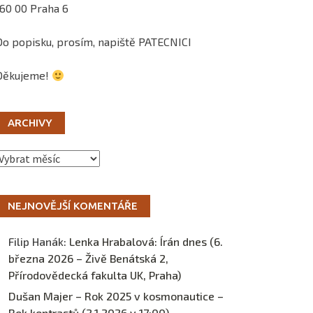
160 00 Praha 6
Do popisku, prosím, napiště PATECNICI
Děkujeme!
ARCHIVY
Archivy
NEJNOVĚJŠÍ KOMENTÁŘE
Filip Hanák
:
Lenka Hrabalová: Írán dnes (6.
března 2026 – Živě Benátská 2,
Přírodovědecká fakulta UK, Praha)
Dušan Majer – Rok 2025 v kosmonautice –
Rok kontrastů (2.1.2026 v 17:00) –