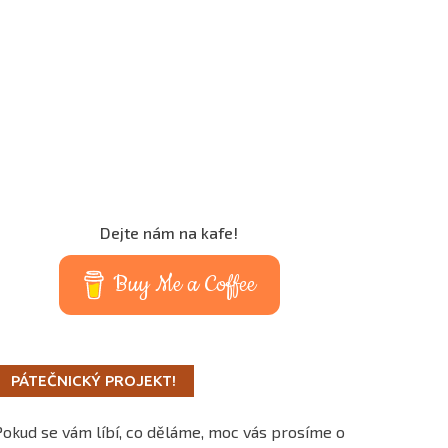
Dejte nám na kafe!
Buy Me a Coffee
PÁTEČNICKÝ PROJEKT!
Pokud se vám líbí, co děláme, moc vás prosíme o