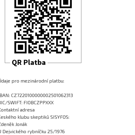
Údaje pro mezinárodní platbu:
IBAN: CZ7220100000002501062313
BIC/SWIFT: FIOBCZPPXXX
Kontaktní adresa
Českého klubu skeptiků SISYFOS:
Zdeněk Jonák
U Dejvického rybníčku 25/1976