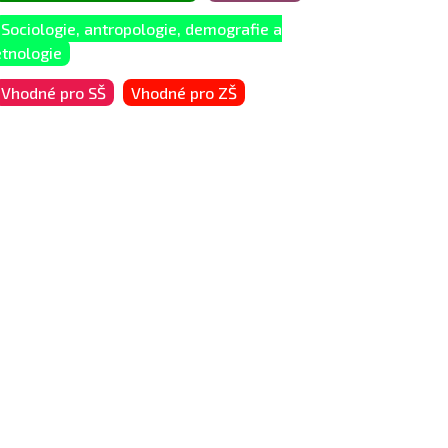
Sociologie, antropologie, demografie a
etnologie
Vhodné pro SŠ
Vhodné pro ZŠ