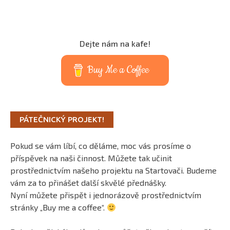
Dejte nám na kafe!
Buy Me a Coffee
PÁTEČNICKÝ PROJEKT!
Pokud se vám líbí, co děláme, moc vás prosíme o
příspěvek na naši činnost. Můžete tak učinit
prostřednictvím našeho projektu na Startovači. Budeme
vám za to přinášet další skvělé přednášky.
Nyní můžete přispět i jednorázově prostřednictvím
stránky „Buy me a coffee“.