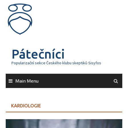
Skip
to
content
Pátečníci
Popularizační sekce Českého klubu skeptiků Sisyfos
Main Menu
KARDIOLOGIE