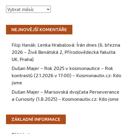
Archivy
NEJNOVĚJŠÍ KOMENTÁŘE
Filip Hanák
:
Lenka Hrabalová: Írán dnes (6. března
2026 – Živě Benátská 2, Přírodovědecká fakulta
UK, Praha)
Dušan Majer – Rok 2025 v kosmonautice – Rok
kontrastů (2.1.2026 v 17:00) – Kosmonautix.cz
:
Kdo
jsme
Dušan Majer – Marsovská dvojčata Perseverance
a Curiosity (1.8.2025) – Kosmonautix.cz
:
Kdo jsme
ZÁKLADNÍ INFORMACE