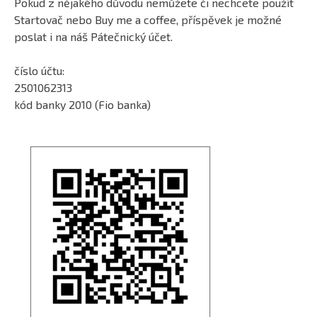
Pokud z nějakého důvodu nemůžete či nechcete použít
Startovač nebo Buy me a coffee, příspěvek je možné
poslat i na náš Pátečnický účet.
číslo účtu:
2501062313
kód banky 2010 (Fio banka)