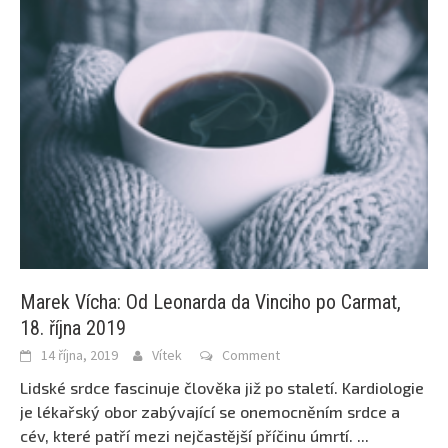
Marek Vícha: Od Leonarda da Vinciho po Carmat,
18. října 2019
14 října, 2019
Vítek
Comment
Lidské srdce fascinuje člověka již po staletí. Kardiologie
je lékařský obor zabývající se onemocněním srdce a
cév, které patří mezi nejčastější příčinu úmrtí.
...