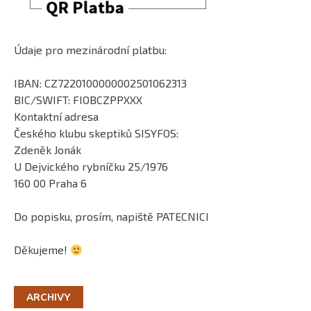
Údaje pro mezinárodní platbu:
IBAN: CZ7220100000002501062313
BIC/SWIFT: FIOBCZPPXXX
Kontaktní adresa
Českého klubu skeptiků SISYFOS:
Zdeněk Jonák
U Dejvického rybníčku 25/1976
160 00 Praha 6
Do popisku, prosím, napiště PATECNICI
Děkujeme!
ARCHIVY