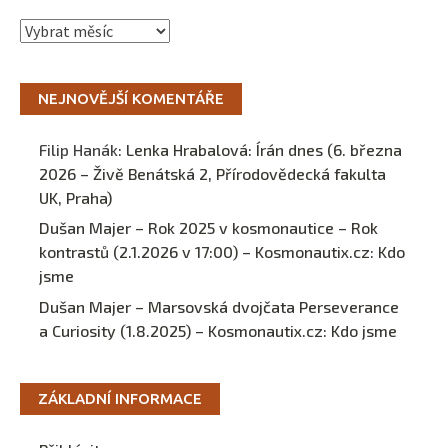
Archivy
NEJNOVĚJŠÍ KOMENTÁŘE
Filip Hanák
:
Lenka Hrabalová: Írán dnes (6. března
2026 – Živě Benátská 2, Přírodovědecká fakulta
UK, Praha)
Dušan Majer – Rok 2025 v kosmonautice – Rok
kontrastů (2.1.2026 v 17:00) – Kosmonautix.cz
:
Kdo
jsme
Dušan Majer – Marsovská dvojčata Perseverance
a Curiosity (1.8.2025) – Kosmonautix.cz
:
Kdo jsme
ZÁKLADNÍ INFORMACE