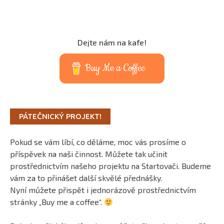
Dejte nám na kafe!
Buy Me a Coffee
PÁTEČNICKÝ PROJEKT!
Pokud se vám líbí, co děláme, moc vás prosíme o
příspěvek na naši činnost. Můžete tak učinit
prostřednictvím našeho projektu na Startovači. Budeme
vám za to přinášet další skvělé přednášky.
Nyní můžete přispět i jednorázově prostřednictvím
stránky „Buy me a coffee“.