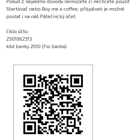
Pokud z nějakého důvodu nemůžete či nechcete použít
Startovač nebo Buy me a coffee, příspěvek je možné
poslat i na náš Pátečnický účet.
číslo účtu:
2501062313
kód banky 2010 (Fio banka)