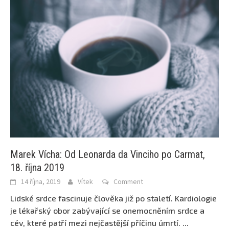
Marek Vícha: Od Leonarda da Vinciho po Carmat,
18. října 2019
14 října, 2019
Vítek
Comment
Lidské srdce fascinuje člověka již po staletí. Kardiologie
je lékařský obor zabývající se onemocněním srdce a
cév, které patří mezi nejčastější příčinu úmrtí.
...