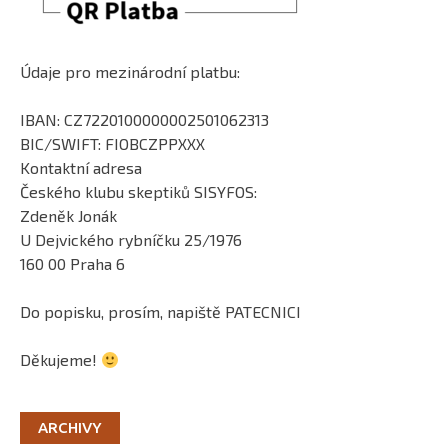
Údaje pro mezinárodní platbu:
IBAN: CZ7220100000002501062313
BIC/SWIFT: FIOBCZPPXXX
Kontaktní adresa
Českého klubu skeptiků SISYFOS:
Zdeněk Jonák
U Dejvického rybníčku 25/1976
160 00 Praha 6
Do popisku, prosím, napiště PATECNICI
Děkujeme!
ARCHIVY