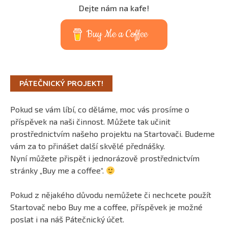
Dejte nám na kafe!
Buy Me a Coffee
PÁTEČNICKÝ PROJEKT!
Pokud se vám líbí, co děláme, moc vás prosíme o
příspěvek na naši činnost. Můžete tak učinit
prostřednictvím našeho projektu na Startovači. Budeme
vám za to přinášet další skvělé přednášky.
Nyní můžete přispět i jednorázově prostřednictvím
stránky „Buy me a coffee“.
Pokud z nějakého důvodu nemůžete či nechcete použít
Startovač nebo Buy me a coffee, příspěvek je možné
poslat i na náš Pátečnický účet.