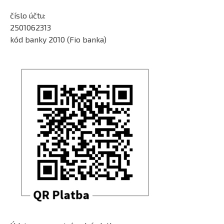
číslo účtu:
2501062313
kód banky 2010 (Fio banka)