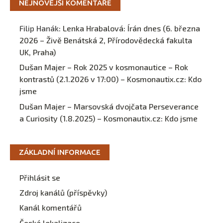
NEJNOVĚJŠÍ KOMENTÁŘE
Filip Hanák
:
Lenka Hrabalová: Írán dnes (6. března
2026 – Živě Benátská 2, Přírodovědecká fakulta
UK, Praha)
Dušan Majer – Rok 2025 v kosmonautice – Rok
kontrastů (2.1.2026 v 17:00) – Kosmonautix.cz
:
Kdo
jsme
Dušan Majer – Marsovská dvojčata Perseverance
a Curiosity (1.8.2025) – Kosmonautix.cz
:
Kdo jsme
ZÁKLADNÍ INFORMACE
Přihlásit se
Zdroj kanálů (příspěvky)
Kanál komentářů
Česká lokalizace