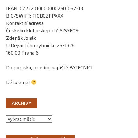
IBAN: CZ7220100000002501062313
BIC/SWIFT: FIOBCZPPXXX
Kontaktní adresa
Českého klubu skeptiků SISYFOS:
Zdeněk Jonák
U Dejvického rybníčku 25/1976
160 00 Praha 6
Do popisku, prosím, napiště PATECNICI
Děkujeme!
ARCHIVY
Archivy