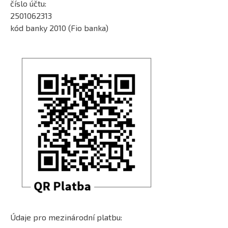
číslo účtu:
2501062313
kód banky 2010 (Fio banka)
Údaje pro mezinárodní platbu: