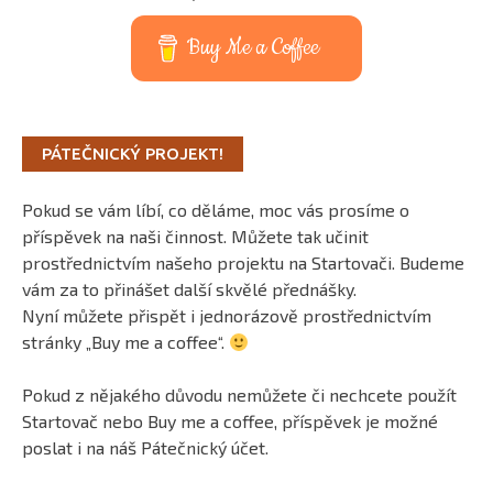
Buy Me a Coffee
PÁTEČNICKÝ PROJEKT!
Pokud se vám líbí, co děláme, moc vás prosíme o
příspěvek na naši činnost. Můžete tak učinit
prostřednictvím našeho projektu na Startovači. Budeme
vám za to přinášet další skvělé přednášky.
Nyní můžete přispět i jednorázově prostřednictvím
stránky „Buy me a coffee“.
Pokud z nějakého důvodu nemůžete či nechcete použít
Startovač nebo Buy me a coffee, příspěvek je možné
poslat i na náš Pátečnický účet.