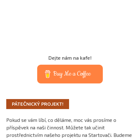
Dejte nám na kafe!
Buy Me a Coffee
PÁTEČNICKÝ PROJEKT!
Pokud se vám líbí, co děláme, moc vás prosíme o
příspěvek na naši činnost. Můžete tak učinit
prostřednictvím našeho projektu na Startovači. Budeme