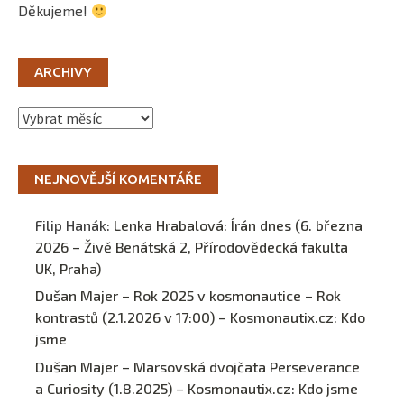
Děkujeme!
ARCHIVY
Archivy
NEJNOVĚJŠÍ KOMENTÁŘE
Filip Hanák
:
Lenka Hrabalová: Írán dnes (6. března
2026 – Živě Benátská 2, Přírodovědecká fakulta
UK, Praha)
Dušan Majer – Rok 2025 v kosmonautice – Rok
kontrastů (2.1.2026 v 17:00) – Kosmonautix.cz
:
Kdo
jsme
Dušan Majer – Marsovská dvojčata Perseverance
a Curiosity (1.8.2025) – Kosmonautix.cz
:
Kdo jsme