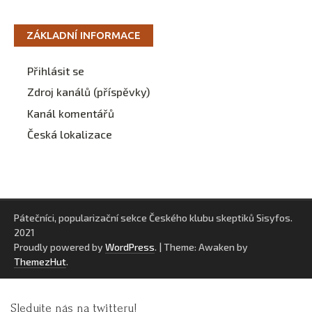
ZÁKLADNÍ INFORMACE
Přihlásit se
Zdroj kanálů (příspěvky)
Kanál komentářů
Česká lokalizace
Pátečníci, popularizační sekce Českého klubu skeptiků Sisyfos.
2021
Proudly powered by
WordPress
.
|
Theme: Awaken by
ThemezHut
.
Sledujte nás na twitteru!