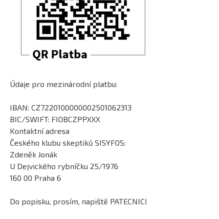
Údaje pro mezinárodní platbu:
IBAN: CZ7220100000002501062313
BIC/SWIFT: FIOBCZPPXXX
Kontaktní adresa
Českého klubu skeptiků SISYFOS:
Zdeněk Jonák
U Dejvického rybníčku 25/1976
160 00 Praha 6
Do popisku, prosím, napiště PATECNICI