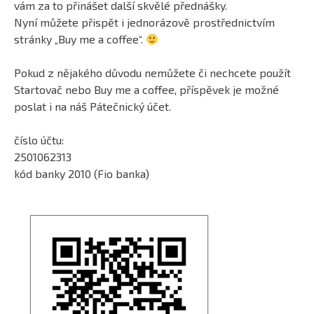
vám za to přinášet další skvělé přednášky.
Nyní můžete přispět i jednorázově prostřednictvím
stránky „Buy me a coffee“.
Pokud z nějakého důvodu nemůžete či nechcete použít
Startovač nebo Buy me a coffee, příspěvek je možné
poslat i na náš Pátečnický účet.
číslo účtu:
2501062313
kód banky 2010 (Fio banka)