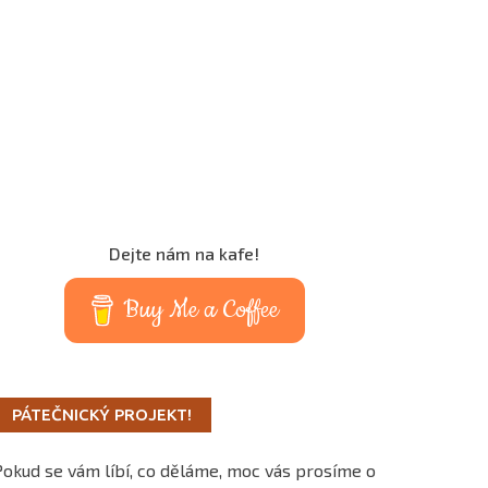
Dejte nám na kafe!
Buy Me a Coffee
PÁTEČNICKÝ PROJEKT!
Pokud se vám líbí, co děláme, moc vás prosíme o