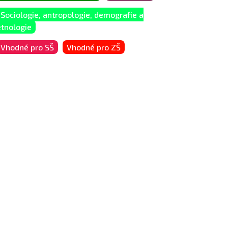
Sociologie, antropologie, demografie a
etnologie
Vhodné pro SŠ
Vhodné pro ZŠ