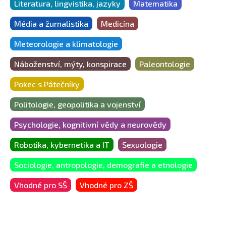
Literatura, lingvistika, jazyky
Matematika
Média a žurnalistika
Medicína
Meteorologie a klimatologie
Náboženství, mýty, konspirace
Paleontologie
Pokec s Pátečníky
Politologie, geopolitika a vojenství
Psychologie, kognitivní vědy a neurovědy
Robotika, kybernetika a IT
Sexuologie
Sociologie, antropologie, demografie a etnologie
Vhodné pro SŠ
Vhodné pro ZŠ