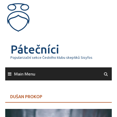
Skip
to
content
Pátečníci
Popularizační sekce Českého klubu skeptiků Sisyfos
Main Menu
DUŠAN PROKOP