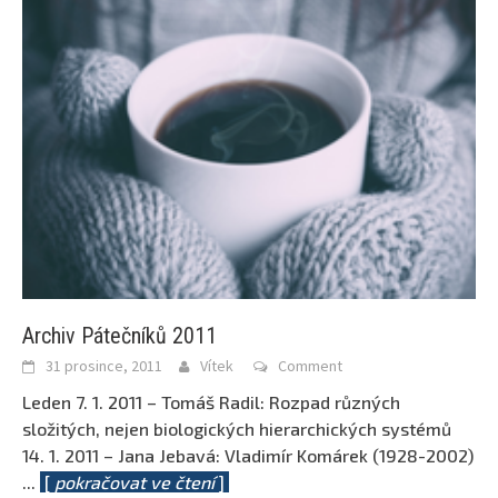
Archiv Pátečníků 2011
31 prosince, 2011
Vítek
Comment
Leden 7. 1. 2011 – Tomáš Radil: Rozpad různých
složitých, nejen biologických hierarchických systémů
14. 1. 2011 – Jana Jebavá: Vladimír Komárek (1928-2002)
...
[
pokračovat ve čtení
]