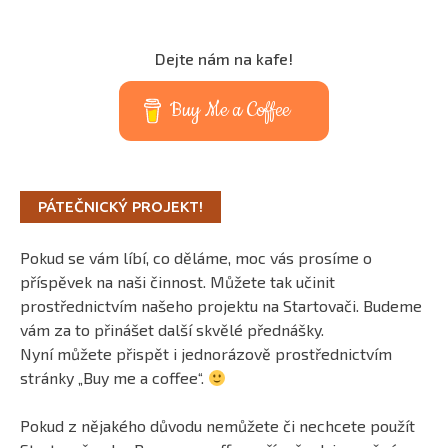
Dejte nám na kafe!
Buy Me a Coffee
PÁTEČNICKÝ PROJEKT!
Pokud se vám líbí, co děláme, moc vás prosíme o
příspěvek na naši činnost. Můžete tak učinit
prostřednictvím našeho projektu na Startovači. Budeme
vám za to přinášet další skvělé přednášky.
Nyní můžete přispět i jednorázově prostřednictvím
stránky „Buy me a coffee“.
Pokud z nějakého důvodu nemůžete či nechcete použít