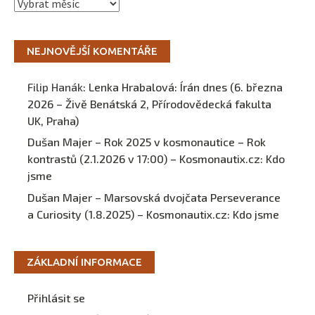
Archivy
NEJNOVĚJŠÍ KOMENTÁŘE
Filip Hanák
:
Lenka Hrabalová: Írán dnes (6. března
2026 – Živě Benátská 2, Přírodovědecká fakulta
UK, Praha)
Dušan Majer – Rok 2025 v kosmonautice – Rok
kontrastů (2.1.2026 v 17:00) – Kosmonautix.cz
:
Kdo
jsme
Dušan Majer – Marsovská dvojčata Perseverance
a Curiosity (1.8.2025) – Kosmonautix.cz
:
Kdo jsme
ZÁKLADNÍ INFORMACE
Přihlásit se