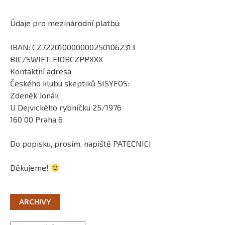
Údaje pro mezinárodní platbu:
IBAN: CZ7220100000002501062313
BIC/SWIFT: FIOBCZPPXXX
Kontaktní adresa
Českého klubu skeptiků SISYFOS:
Zdeněk Jonák
U Dejvického rybníčku 25/1976
160 00 Praha 6
Do popisku, prosím, napiště PATECNICI
Děkujeme!
ARCHIVY