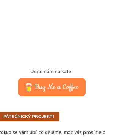
Dejte nám na kafe!
Buy Me a Coffee
PÁTEČNICKÝ PROJEKT!
Pokud se vám líbí, co děláme, moc vás prosíme o