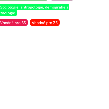
Sociologie, antropologie, demografie a
etnologie
Vhodné pro SŠ
Vhodné pro ZŠ