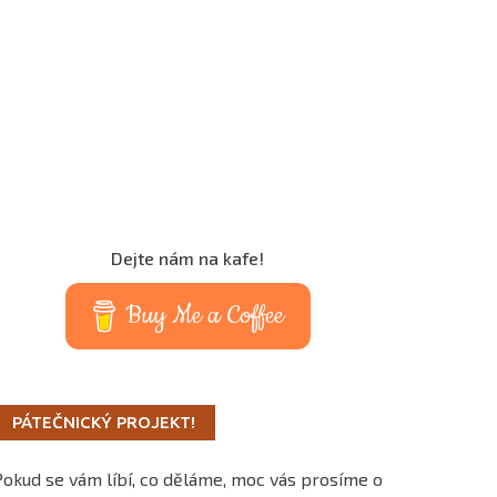
Dejte nám na kafe!
Buy Me a Coffee
PÁTEČNICKÝ PROJEKT!
Pokud se vám líbí, co děláme, moc vás prosíme o