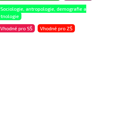
Sociologie, antropologie, demografie a
etnologie
Vhodné pro SŠ
Vhodné pro ZŠ