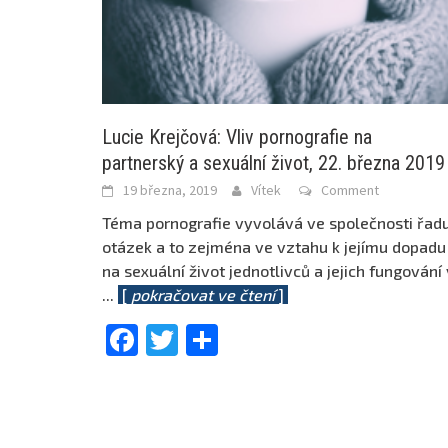
Lucie Krejčová: Vliv pornografie na
partnerský a sexuální život, 22. března 2019
19 března, 2019
Vítek
Comment
Téma pornografie vyvolává ve společnosti řad
otázek a to zejména ve vztahu k jejímu dopadu
na sexuální život jednotlivců a jejich fungování 
...
[
pokračovat ve čtení
]
Facebook
Twitter
Share