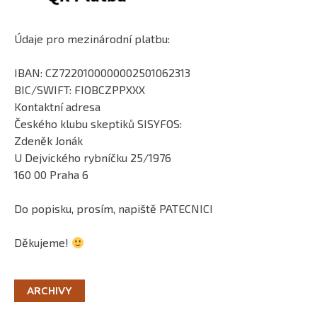
Údaje pro mezinárodní platbu:
IBAN: CZ7220100000002501062313
BIC/SWIFT: FIOBCZPPXXX
Kontaktní adresa
Českého klubu skeptiků SISYFOS:
Zdeněk Jonák
U Dejvického rybníčku 25/1976
160 00 Praha 6
Do popisku, prosím, napiště PATECNICI
Děkujeme!
ARCHIVY