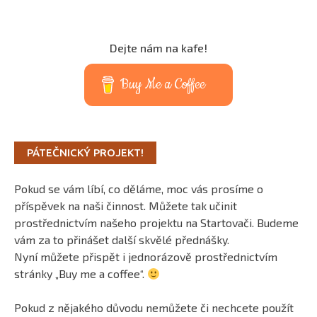
Dejte nám na kafe!
Buy Me a Coffee
PÁTEČNICKÝ PROJEKT!
Pokud se vám líbí, co děláme, moc vás prosíme o
příspěvek na naši činnost. Můžete tak učinit
prostřednictvím našeho projektu na Startovači. Budeme
vám za to přinášet další skvělé přednášky.
Nyní můžete přispět i jednorázově prostřednictvím
stránky „Buy me a coffee“.
Pokud z nějakého důvodu nemůžete či nechcete použít