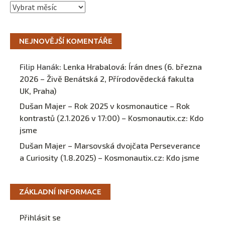
Archivy
NEJNOVĚJŠÍ KOMENTÁŘE
Filip Hanák
:
Lenka Hrabalová: Írán dnes (6. března
2026 – Živě Benátská 2, Přírodovědecká fakulta
UK, Praha)
Dušan Majer – Rok 2025 v kosmonautice – Rok
kontrastů (2.1.2026 v 17:00) – Kosmonautix.cz
:
Kdo
jsme
Dušan Majer – Marsovská dvojčata Perseverance
a Curiosity (1.8.2025) – Kosmonautix.cz
:
Kdo jsme
ZÁKLADNÍ INFORMACE
Přihlásit se