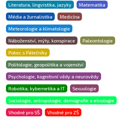
Literatura, lingvistika, jazyky
Matematika
Média a žurnalistika
Medicína
Meteorologie a klimatologie
Náboženství, mýty, konspirace
Paleontologie
Pokec s Pátečníky
Politologie, geopolitika a vojenství
Psychologie, kognitivní vědy a neurovědy
Robotika, kybernetika a IT
Sexuologie
Sociologie, antropologie, demografie a etnologie
Vhodné pro SŠ
Vhodné pro ZŠ