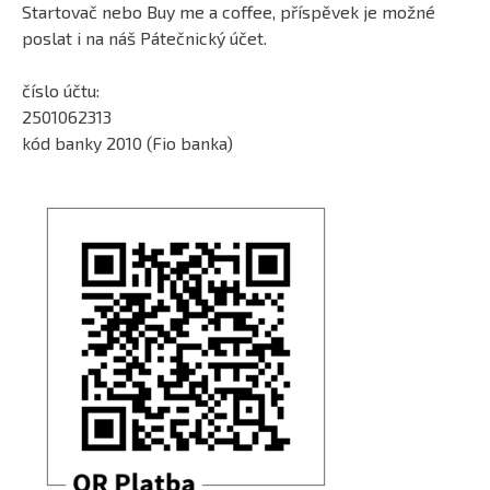
Startovač nebo Buy me a coffee, příspěvek je možné
poslat i na náš Pátečnický účet.
číslo účtu:
2501062313
kód banky 2010 (Fio banka)