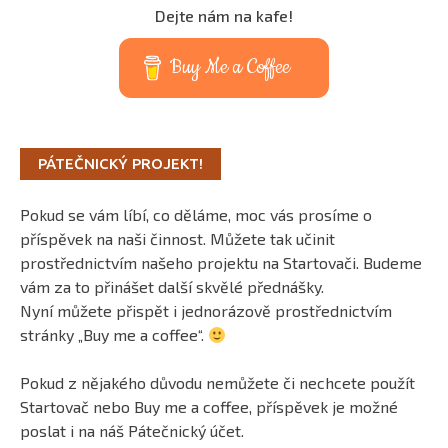
Dejte nám na kafe!
Buy Me a Coffee
PÁTEČNICKÝ PROJEKT!
Pokud se vám líbí, co děláme, moc vás prosíme o
příspěvek na naši činnost. Můžete tak učinit
prostřednictvím našeho projektu na Startovači. Budeme
vám za to přinášet další skvělé přednášky.
Nyní můžete přispět i jednorázově prostřednictvím
stránky „Buy me a coffee“.
Pokud z nějakého důvodu nemůžete či nechcete použít
Startovač nebo Buy me a coffee, příspěvek je možné
poslat i na náš Pátečnický účet.