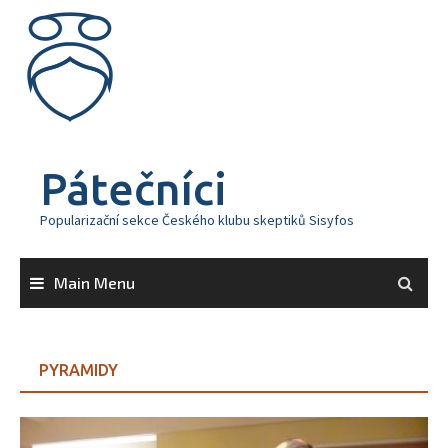
Skip
to
content
Pátečníci
Popularizační sekce Českého klubu skeptiků Sisyfos
Main Menu
PYRAMIDY