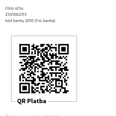
číslo účtu:
2501062313
kód banky 2010 (Fio banka)