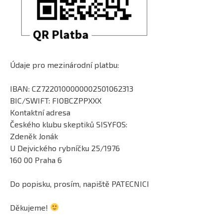
Údaje pro mezinárodní platbu:
IBAN: CZ7220100000002501062313
BIC/SWIFT: FIOBCZPPXXX
Kontaktní adresa
Českého klubu skeptiků SISYFOS:
Zdeněk Jonák
U Dejvického rybníčku 25/1976
160 00 Praha 6
Do popisku, prosím, napiště PATECNICI
Děkujeme!