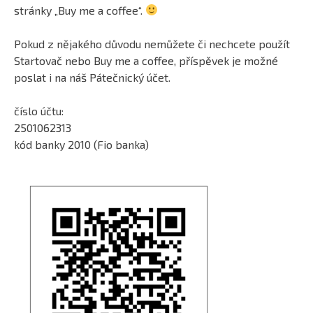
stránky „Buy me a coffee“.
Pokud z nějakého důvodu nemůžete či nechcete použít
Startovač nebo Buy me a coffee, příspěvek je možné
poslat i na náš Pátečnický účet.
číslo účtu:
2501062313
kód banky 2010 (Fio banka)