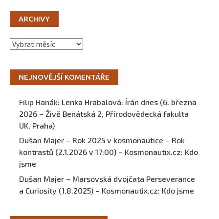
ARCHIVY
Archivy
NEJNOVĚJŠÍ KOMENTÁŘE
Filip Hanák
:
Lenka Hrabalová: Írán dnes (6. března
2026 – Živě Benátská 2, Přírodovědecká fakulta
UK, Praha)
Dušan Majer – Rok 2025 v kosmonautice – Rok
kontrastů (2.1.2026 v 17:00) – Kosmonautix.cz
:
Kdo
jsme
Dušan Majer – Marsovská dvojčata Perseverance
a Curiosity (1.8.2025) – Kosmonautix.cz
:
Kdo jsme