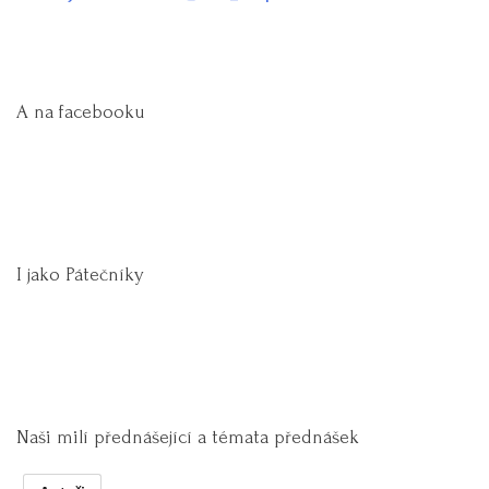
A na facebooku
I jako Pátečníky
Naši milí přednášející a témata přednášek