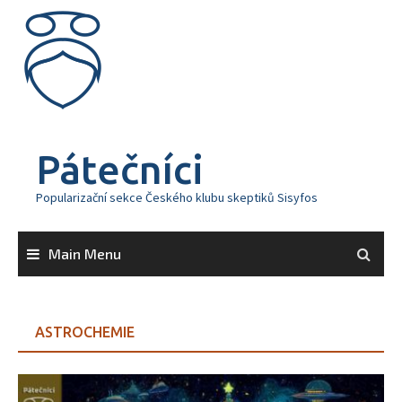
Skip
to
content
Pátečníci
Popularizační sekce Českého klubu skeptiků Sisyfos
Main Menu
ASTROCHEMIE