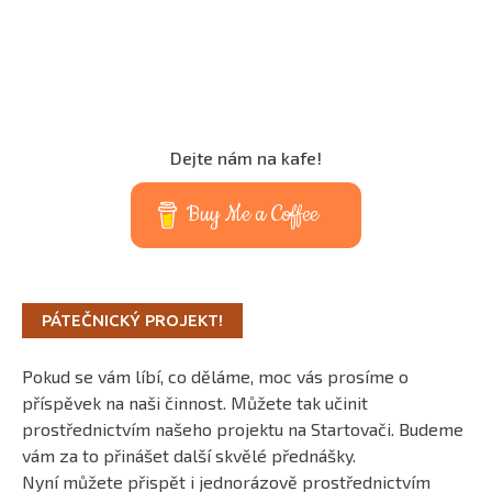
Dejte nám na kafe!
Buy Me a Coffee
PÁTEČNICKÝ PROJEKT!
Pokud se vám líbí, co děláme, moc vás prosíme o
příspěvek na naši činnost. Můžete tak učinit
prostřednictvím našeho projektu na Startovači. Budeme
vám za to přinášet další skvělé přednášky.
Nyní můžete přispět i jednorázově prostřednictvím