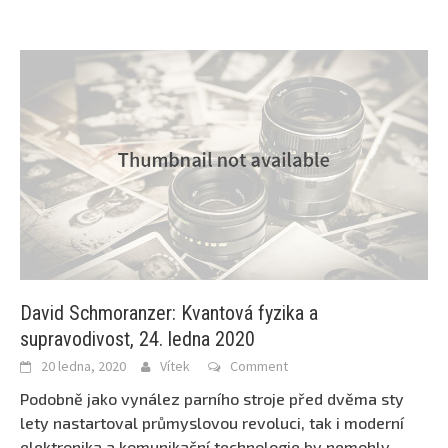
David Schmoranzer: Kvantová fyzika a
supravodivost, 24. ledna 2020
20 ledna, 2020
Vítek
Comment
Podobně jako vynález parního stroje před dvěma sty
lety nastartoval průmyslovou revoluci, tak i moderní
elektronika a komunikační technologie by nemohly