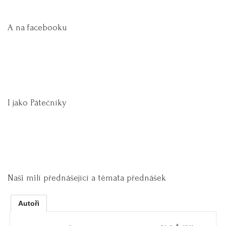
A na facebooku
I jako Pátečníky
Naši milí přednášející a témata přednášek
Autoři