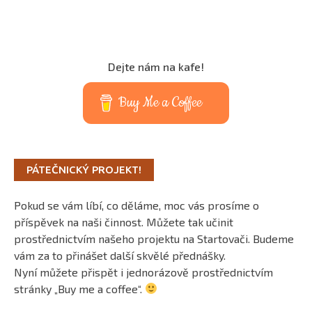
Dejte nám na kafe!
Buy Me a Coffee
PÁTEČNICKÝ PROJEKT!
Pokud se vám líbí, co děláme, moc vás prosíme o
příspěvek na naši činnost. Můžete tak učinit
prostřednictvím našeho projektu na Startovači. Budeme
vám za to přinášet další skvělé přednášky.
Nyní můžete přispět i jednorázově prostřednictvím
stránky „Buy me a coffee“.