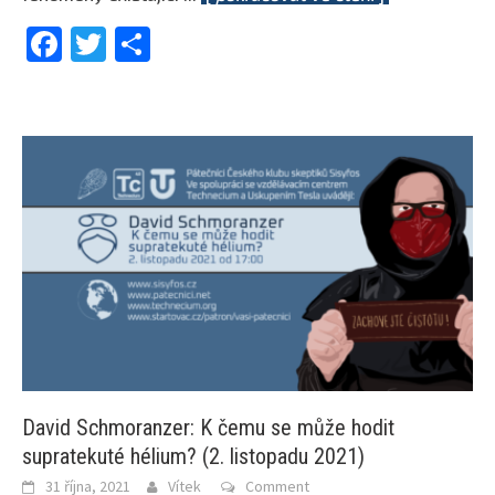
Facebook
Twitter
Share
David Schmoranzer: K čemu se může hodit
supratekuté hélium? (2. listopadu 2021)
31 října, 2021
Vítek
Comment