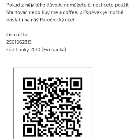
Pokud z nějakého důvodu nemůžete či nechcete použít
Startovač nebo Buy me a coffee, příspěvek je možné
poslat i na náš Pátečnický účet.
číslo účtu:
2501062313
kód banky 2010 (Fio banka)