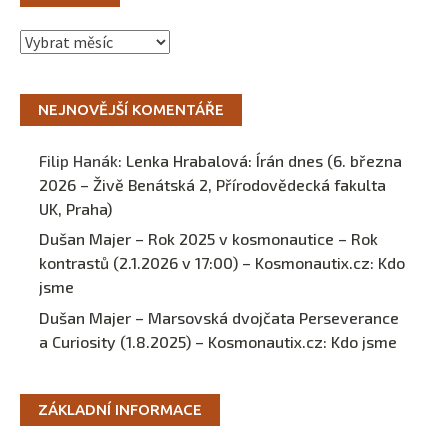
Archivy
NEJNOVĚJŠÍ KOMENTÁŘE
Filip Hanák
:
Lenka Hrabalová: Írán dnes (6. března
2026 – Živě Benátská 2, Přírodovědecká fakulta
UK, Praha)
Dušan Majer – Rok 2025 v kosmonautice – Rok
kontrastů (2.1.2026 v 17:00) – Kosmonautix.cz
:
Kdo
jsme
Dušan Majer – Marsovská dvojčata Perseverance
a Curiosity (1.8.2025) – Kosmonautix.cz
:
Kdo jsme
ZÁKLADNÍ INFORMACE