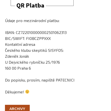
Údaje pro mezinárodní platbu:
IBAN: CZ7220100000002501062313
BIC/SWIFT: FIOBCZPPXXX
Kontaktní adresa
Českého klubu skeptiků SISYFOS:
Zdeněk Jonák
U Dejvického rybníčku 25/1976
160 00 Praha 6
Do popisku, prosím, napiště PATECNICI
Děkujeme!
ARCHIVY