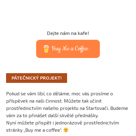
Dejte nám na kafe!
Buy Me a Coffee
PÁTEČNICKÝ PROJEKT!
Pokud se vám líbí, co děláme, moc vás prosíme o
příspěvek na naši činnost. Můžete tak učinit
prostřednictvím našeho projektu na Startovači. Budeme
vám za to přinášet další skvělé přednášky.
Nyní můžete přispět i jednorázově prostřednictvím
stránky „Buy me a coffee“.