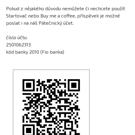
Pokud z nějakého důvodu nemůžete či nechcete použít
Startovač nebo Buy me a coffee, příspěvek je možné
poslat i na náš Pátečnický účet.
číslo účtu:
2501062313
kód banky 2010 (Fio banka)