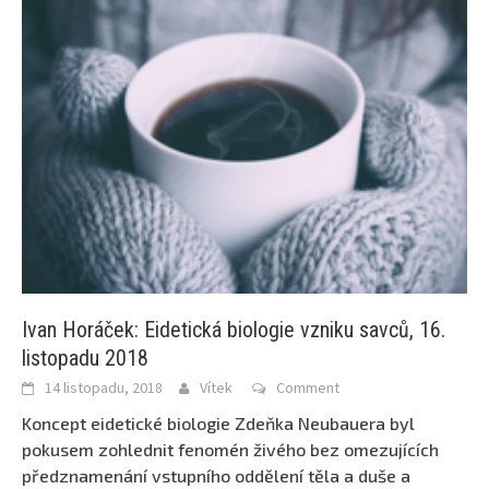
Ivan Horáček: Eidetická biologie vzniku savců, 16.
listopadu 2018
14 listopadu, 2018
Vítek
Comment
Koncept eidetické biologie Zdeňka Neubauera byl
pokusem zohlednit fenomén živého bez omezujících
předznamenání vstupního oddělení těla a duše a