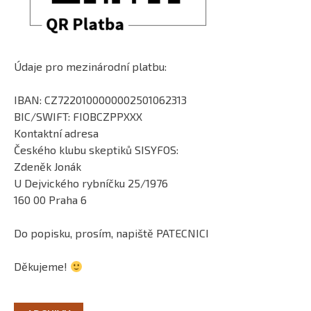
Údaje pro mezinárodní platbu:
IBAN: CZ7220100000002501062313
BIC/SWIFT: FIOBCZPPXXX
Kontaktní adresa
Českého klubu skeptiků SISYFOS:
Zdeněk Jonák
U Dejvického rybníčku 25/1976
160 00 Praha 6
Do popisku, prosím, napiště PATECNICI
Děkujeme!