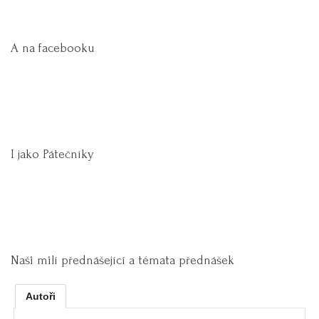
A na facebooku
I jako Pátečníky
Naši milí přednášející a témata přednášek
Autoři