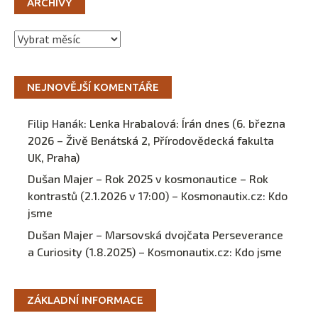
ARCHIVY
Archivy
NEJNOVĚJŠÍ KOMENTÁŘE
Filip Hanák
:
Lenka Hrabalová: Írán dnes (6. března
2026 – Živě Benátská 2, Přírodovědecká fakulta
UK, Praha)
Dušan Majer – Rok 2025 v kosmonautice – Rok
kontrastů (2.1.2026 v 17:00) – Kosmonautix.cz
:
Kdo
jsme
Dušan Majer – Marsovská dvojčata Perseverance
a Curiosity (1.8.2025) – Kosmonautix.cz
:
Kdo jsme
ZÁKLADNÍ INFORMACE