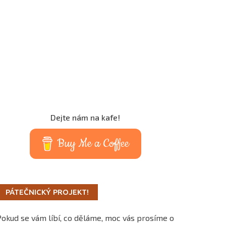
Dejte nám na kafe!
Buy Me a Coffee
PÁTEČNICKÝ PROJEKT!
Pokud se vám líbí, co děláme, moc vás prosíme o