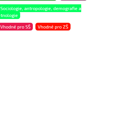
Sociologie, antropologie, demografie a
etnologie
Vhodné pro SŠ
Vhodné pro ZŠ