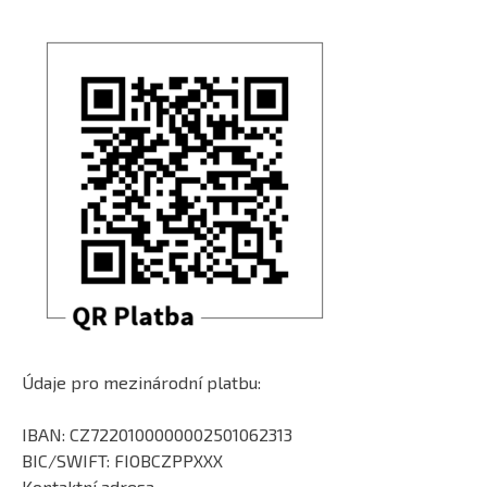
Údaje pro mezinárodní platbu:
IBAN: CZ7220100000002501062313
BIC/SWIFT: FIOBCZPPXXX
Kontaktní adresa