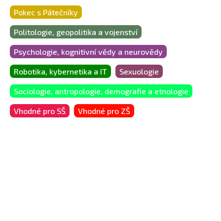
Pokec s Pátečníky
Politologie, geopolitika a vojenství
Psychologie, kognitivní vědy a neurovědy
Robotika, kybernetika a IT
Sexuologie
Sociologie, antropologie, demografie a etnologie
Vhodné pro SŠ
Vhodné pro ZŠ