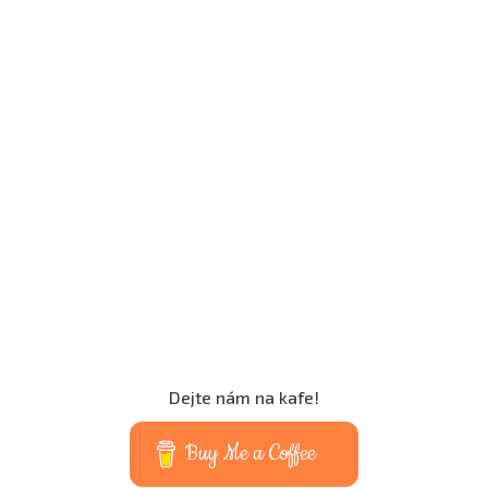
Dejte nám na kafe!
Buy Me a Coffee