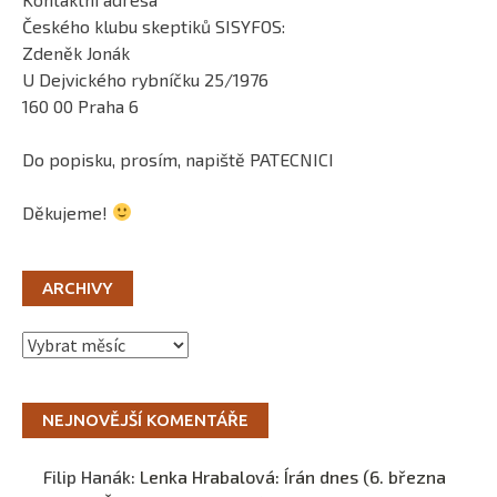
Českého klubu skeptiků SISYFOS:
Zdeněk Jonák
U Dejvického rybníčku 25/1976
160 00 Praha 6
Do popisku, prosím, napiště PATECNICI
Děkujeme!
ARCHIVY
Archivy
NEJNOVĚJŠÍ KOMENTÁŘE
Filip Hanák
:
Lenka Hrabalová: Írán dnes (6. března