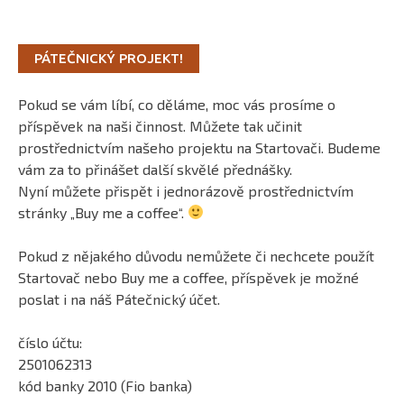
PÁTEČNICKÝ PROJEKT!
Pokud se vám líbí, co děláme, moc vás prosíme o
příspěvek na naši činnost. Můžete tak učinit
prostřednictvím našeho projektu na Startovači. Budeme
vám za to přinášet další skvělé přednášky.
Nyní můžete přispět i jednorázově prostřednictvím
stránky „Buy me a coffee“.
Pokud z nějakého důvodu nemůžete či nechcete použít
Startovač nebo Buy me a coffee, příspěvek je možné
poslat i na náš Pátečnický účet.
číslo účtu:
2501062313
kód banky 2010 (Fio banka)