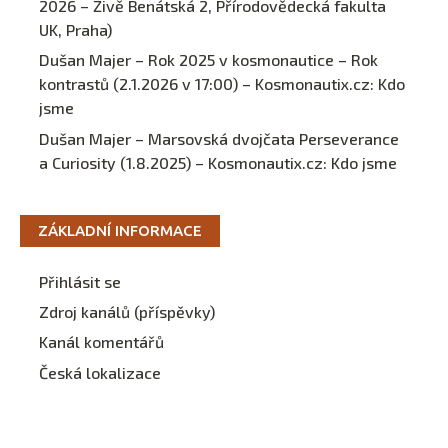
2026 – Živě Benátská 2, Přírodovědecká fakulta
UK, Praha)
Dušan Majer – Rok 2025 v kosmonautice – Rok
kontrastů (2.1.2026 v 17:00) – Kosmonautix.cz
:
Kdo
jsme
Dušan Majer – Marsovská dvojčata Perseverance
a Curiosity (1.8.2025) – Kosmonautix.cz
:
Kdo jsme
ZÁKLADNÍ INFORMACE
Přihlásit se
Zdroj kanálů (příspěvky)
Kanál komentářů
Česká lokalizace