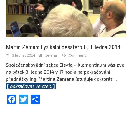
Martin Zeman: Fyzikální desatero II, 3. ledna 2014
3 ledna, 2014
Jelena
Comment
Společenskovědní sekce Sisyfa – Klementinum vás zve
na pátek 3. ledna 2014 v 17 hodin na pokračování
přednášky Ing. Martina Zemana (studuje doktorát
...
[
pokračovat ve čtení
]
Facebook
Twitter
Share