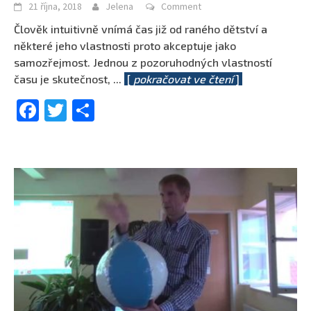
21 října, 2018
Jelena
Comment
Člověk intuitivně vnímá čas již od raného dětství a
některé jeho vlastnosti proto akceptuje jako
samozřejmost. Jednou z pozoruhodných vlastností
času je skutečnost,
...
[
pokračovat ve čtení
]
Facebook
Twitter
Share