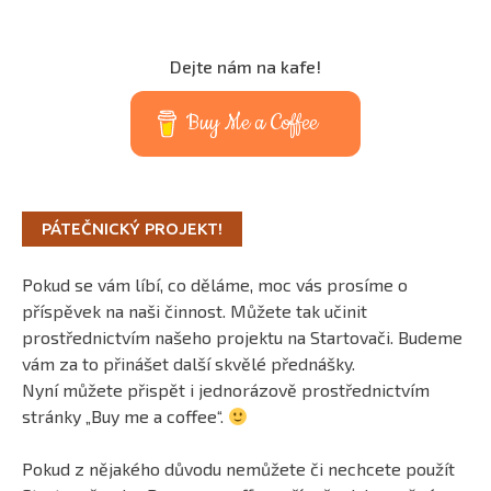
Dejte nám na kafe!
Buy Me a Coffee
PÁTEČNICKÝ PROJEKT!
Pokud se vám líbí, co děláme, moc vás prosíme o
příspěvek na naši činnost. Můžete tak učinit
prostřednictvím našeho projektu na Startovači. Budeme
vám za to přinášet další skvělé přednášky.
Nyní můžete přispět i jednorázově prostřednictvím
stránky „Buy me a coffee“.
Pokud z nějakého důvodu nemůžete či nechcete použít