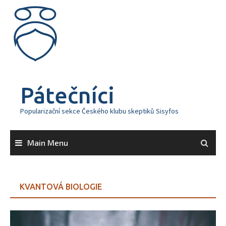
Skip
to
content
Pátečníci
Popularizační sekce Českého klubu skeptiků Sisyfos
Main Menu
KVANTOVÁ BIOLOGIE