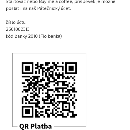
Startovač nebo Buy me a coffee, příspěvek je možné
poslat i na náš Pátečnický účet.
číslo účtu:
2501062313
kód banky 2010 (Fio banka)