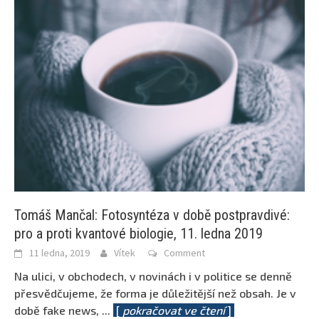
Tomáš Mančal: Fotosyntéza v době postpravdivé:
pro a proti kvantové biologie, 11. ledna 2019
11 ledna, 2019
Vítek
Comment
Na ulici, v obchodech, v novinách i v politice se denně
přesvědčujeme, že forma je důležitější než obsah. Je v
době fake news,
...
[
pokračovat ve čtení
]