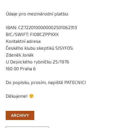
Údaje pro mezinárodní platbu:
IBAN: CZ7220100000002501062313
BIC/SWIFT: FIOBCZPPXXX
Kontaktní adresa
Českého klubu skeptiků SISYFOS:
Zdeněk Jonák
U Dejvického rybníčku 25/1976
160 00 Praha 6
Do popisku, prosím, napiště PATECNICI
Děkujeme!
ARCHIVY