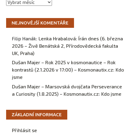
Archivy
NEJNOVĚJŠÍ KOMENTÁŘE
Filip Hanák
:
Lenka Hrabalová: Írán dnes (6. března
2026 – Živě Benátská 2, Přírodovědecká fakulta
UK, Praha)
Dušan Majer – Rok 2025 v kosmonautice – Rok
kontrastů (2.1.2026 v 17:00) – Kosmonautix.cz
:
Kdo
jsme
Dušan Majer – Marsovská dvojčata Perseverance
a Curiosity (1.8.2025) – Kosmonautix.cz
:
Kdo jsme
ZÁKLADNÍ INFORMACE
Přihlásit se