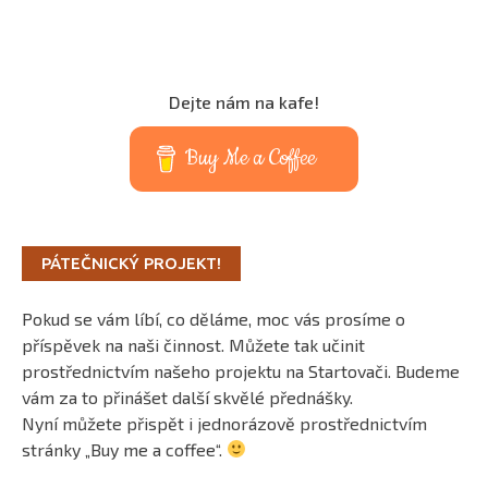
Dejte nám na kafe!
Buy Me a Coffee
PÁTEČNICKÝ PROJEKT!
Pokud se vám líbí, co děláme, moc vás prosíme o
příspěvek na naši činnost. Můžete tak učinit
prostřednictvím našeho projektu na Startovači. Budeme
vám za to přinášet další skvělé přednášky.
Nyní můžete přispět i jednorázově prostřednictvím
stránky „Buy me a coffee“.