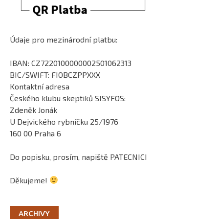
Údaje pro mezinárodní platbu:
IBAN: CZ7220100000002501062313
BIC/SWIFT: FIOBCZPPXXX
Kontaktní adresa
Českého klubu skeptiků SISYFOS:
Zdeněk Jonák
U Dejvického rybníčku 25/1976
160 00 Praha 6
Do popisku, prosím, napiště PATECNICI
Děkujeme!
ARCHIVY