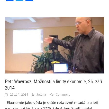
Petr Wawrosz: Možnosti a limity ekonomie, 26. září
2014
26 září, 2014
Jelena
Comment
Ekonomie jako věda je stále relativně mladá, za její
vznik je pokládán rok 1776, kdy Adam Smith vydal