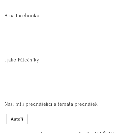
A na facebooku
I jako Pátečníky
Naši milí přednášející a témata přednášek
Autoři