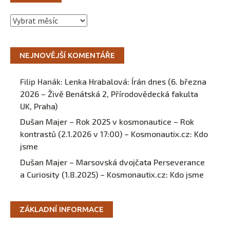
Archivy
NEJNOVĚJŠÍ KOMENTÁŘE
Filip Hanák
:
Lenka Hrabalová: Írán dnes (6. března
2026 – Živě Benátská 2, Přírodovědecká fakulta
UK, Praha)
Dušan Majer – Rok 2025 v kosmonautice – Rok
kontrastů (2.1.2026 v 17:00) – Kosmonautix.cz
:
Kdo
jsme
Dušan Majer – Marsovská dvojčata Perseverance
a Curiosity (1.8.2025) – Kosmonautix.cz
:
Kdo jsme
ZÁKLADNÍ INFORMACE