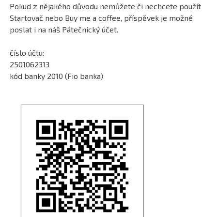
Pokud z nějakého důvodu nemůžete či nechcete použít
Startovač nebo Buy me a coffee, příspěvek je možné
poslat i na náš Pátečnický účet.
číslo účtu:
2501062313
kód banky 2010 (Fio banka)