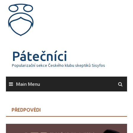
Skip
to
content
Pátečníci
Popularizační sekce Českého klubu skeptiků Sisyfos
Main Menu
PŘEDPOVĚDI