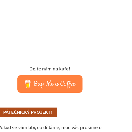
Dejte nám na kafe!
Buy Me a Coffee
PÁTEČNICKÝ PROJEKT!
Pokud se vám líbí, co děláme, moc vás prosíme o