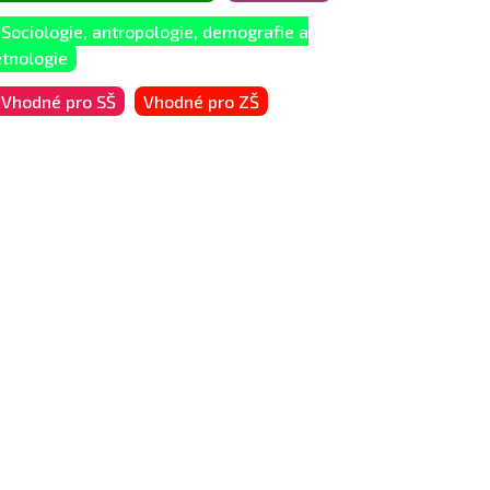
Sociologie, antropologie, demografie a
etnologie
Vhodné pro SŠ
Vhodné pro ZŠ