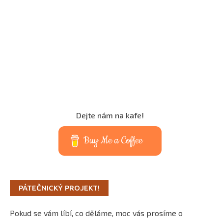
Dejte nám na kafe!
Buy Me a Coffee
PÁTEČNICKÝ PROJEKT!
Pokud se vám líbí, co děláme, moc vás prosíme o