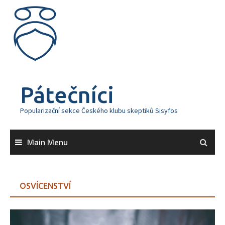
Skip
to
content
Pátečníci
Popularizační sekce Českého klubu skeptiků Sisyfos
Main Menu
OSVÍCENSTVÍ