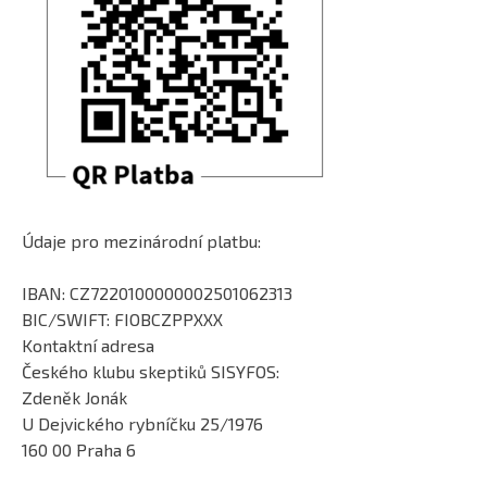
Údaje pro mezinárodní platbu:
IBAN: CZ7220100000002501062313
BIC/SWIFT: FIOBCZPPXXX
Kontaktní adresa
Českého klubu skeptiků SISYFOS:
Zdeněk Jonák
U Dejvického rybníčku 25/1976
160 00 Praha 6