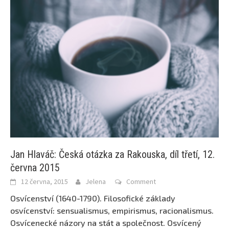
Jan Hlaváč: Česká otázka za Rakouska, díl třetí, 12.
června 2015
12 června, 2015
Jelena
Comment
Osvícenství (1640-1790). Filosofické základy
osvícenství: sensualismus, empirismus, racionalismus.
Osvícenecké názory na stát a společnost. Osvícený