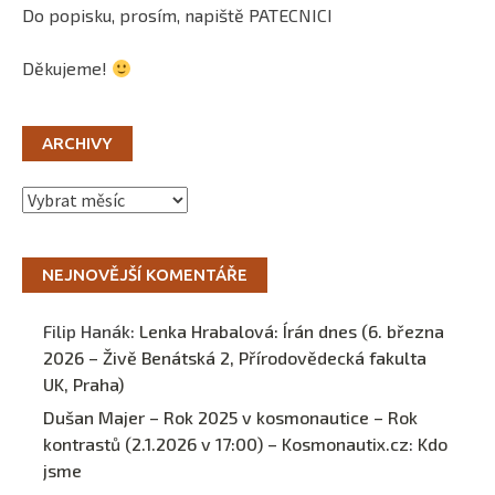
Do popisku, prosím, napiště PATECNICI
Děkujeme!
ARCHIVY
Archivy
NEJNOVĚJŠÍ KOMENTÁŘE
Filip Hanák
:
Lenka Hrabalová: Írán dnes (6. března
2026 – Živě Benátská 2, Přírodovědecká fakulta
UK, Praha)
Dušan Majer – Rok 2025 v kosmonautice – Rok
kontrastů (2.1.2026 v 17:00) – Kosmonautix.cz
:
Kdo
jsme