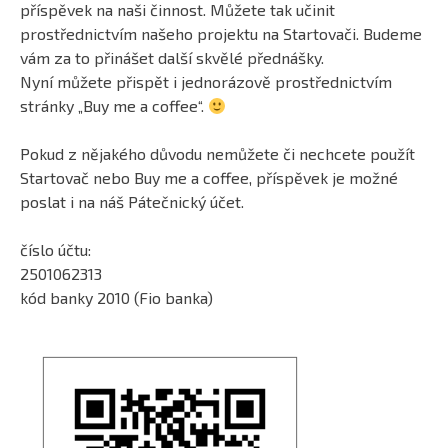
příspěvek na naši činnost. Můžete tak učinit
prostřednictvím našeho projektu na Startovači. Budeme
vám za to přinášet další skvělé přednášky.
Nyní můžete přispět i jednorázově prostřednictvím
stránky „Buy me a coffee“.
Pokud z nějakého důvodu nemůžete či nechcete použít
Startovač nebo Buy me a coffee, příspěvek je možné
poslat i na náš Pátečnický účet.
číslo účtu:
2501062313
kód banky 2010 (Fio banka)