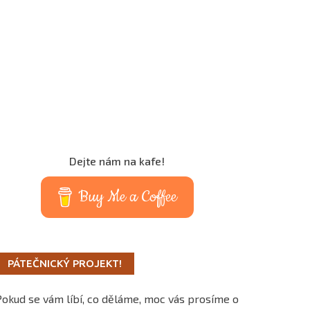
Dejte nám na kafe!
Buy Me a Coffee
PÁTEČNICKÝ PROJEKT!
Pokud se vám líbí, co děláme, moc vás prosíme o