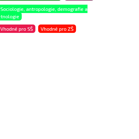
Sociologie, antropologie, demografie a
etnologie
Vhodné pro SŠ
Vhodné pro ZŠ