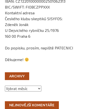
IBAN: CZ7220100000002501062313
BIC/SWIFT: FIOBCZPPXXX
Kontaktní adresa
Českého klubu skeptiků SISYFOS:
Zdeněk Jonák
U Dejvického rybníčku 25/1976
160 00 Praha 6
Do popisku, prosím, napiště PATECNICI
Děkujeme!
ARCHIVY
Archivy
NEJNOVĚJŠÍ KOMENTÁŘE