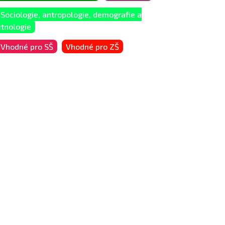
Sociologie, antropologie, demografie a
etnologie
Vhodné pro SŠ
Vhodné pro ZŠ