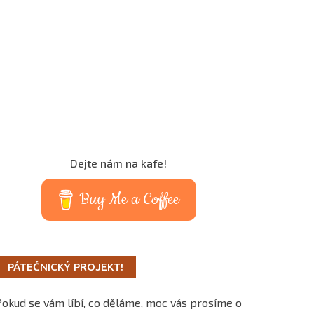
Dejte nám na kafe!
Buy Me a Coffee
PÁTEČNICKÝ PROJEKT!
Pokud se vám líbí, co děláme, moc vás prosíme o