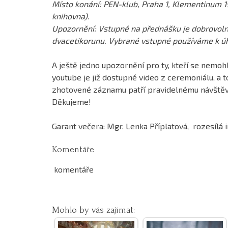
Místo konání: PEN-klub, Praha 1, Klementinum 19
knihovna).
Upozornění: Vstupné na přednášku je dobrovoln
dvacetikorunu. Vybrané vstupné používáme k ú
A ještě jedno upozornění pro ty, kteří se nemohl
youtube je již dostupné video z ceremoniálu, a 
zhotovené záznamu patří pravidelnému návštěvn
Děkujeme!
Garant večera: Mgr. Lenka Příplatová, rozesílá i
Komentáře
komentáře
Mohlo by vás zajímat: