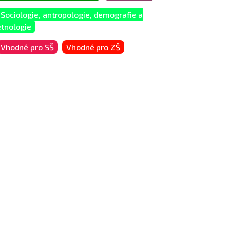
Sociologie, antropologie, demografie a
etnologie
Vhodné pro SŠ
Vhodné pro ZŠ