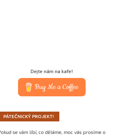
Dejte nám na kafe!
Buy Me a Coffee
PÁTEČNICKÝ PROJEKT!
Pokud se vám líbí, co děláme, moc vás prosíme o