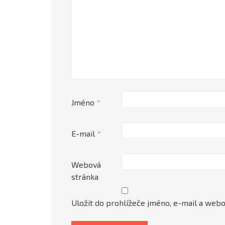
Jméno
*
E-mail
*
Webová
stránka
Uložit do prohlížeče jméno, e-mail a web