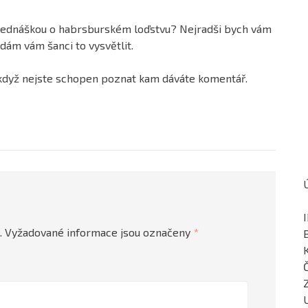
přednáškou o habrsburském loďstvu? Nejradši bych vám
dám vám šanci to vysvětlit.
, když nejste schopen poznat kam dáváte komentář.
.
Vyžadované informace jsou označeny
*