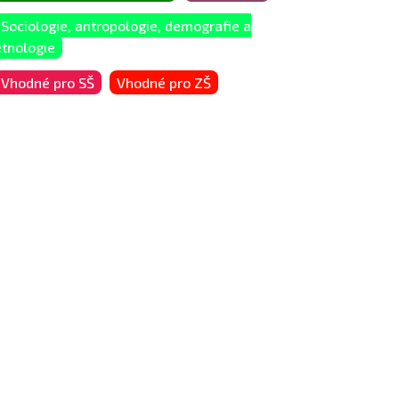
Sociologie, antropologie, demografie a
etnologie
Vhodné pro SŠ
Vhodné pro ZŠ