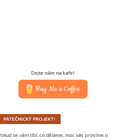
Dejte nám na kafe!
Buy Me a Coffee
PÁTEČNICKÝ PROJEKT!
Pokud se vám líbí, co děláme, moc vás prosíme o