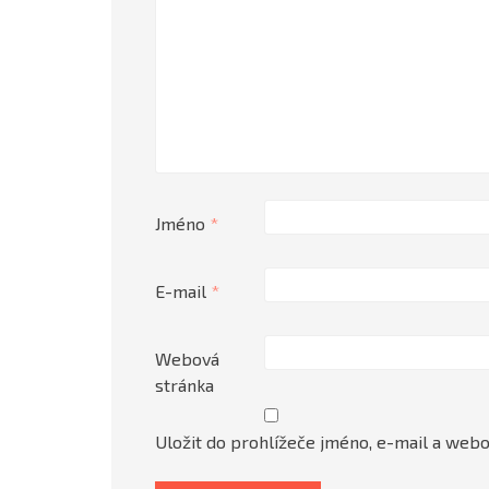
Jméno
*
E-mail
*
Webová
stránka
Uložit do prohlížeče jméno, e-mail a web