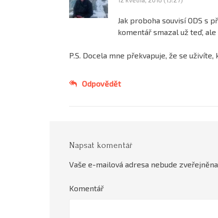
Jak proboha souvisí ODS s 
komentář smazal už teď, ale 
P.S. Docela mne překvapuje, že se uživíte
Odpovědět
Napsat komentář
Vaše e-mailová adresa nebude zveřejněna
Komentář